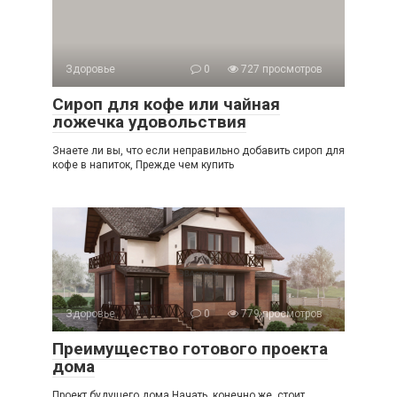
Здоровье
0
727 просмотров
Сироп для кофе или чайная
ложечка удовольствия
Знаете ли вы, что если неправильно добавить сироп для
кофе в напиток, Прежде чем купить
Здоровье
0
779 просмотров
Преимущество готового проекта
дома
Проект будущего дома Начать, конечно же, стоит