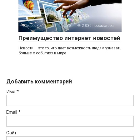
Здоровье
0
2 036 просмотров
Преимущество интернет новостей
Новости — это то, что дает возможность людям узнавать
больше о событиях в мире
Добавить комментарий
Имя
*
Email
*
Сайт