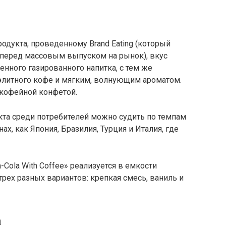
одукта, проведенному Brand Eating (который
 перед массовым выпуском на рынок), вкус
ленного газированного напитка, с тем же
элитного кофе и мягким, волнующим ароматом.
кофейной конфетой.
кта среди потребителей можно судить по темпам
ах, как Япония, Бразилия, Турция и Италия, где
-Cola With Coffee» реализуется в емкости
 трех разных вариантов: крепкая смесь, ваниль и
а