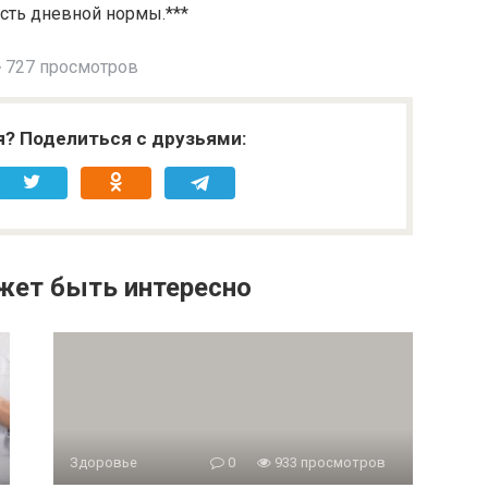
асть дневной нормы.***
727 просмотров
я? Поделиться с друзьями:
жет быть интересно
Здоровье
0
933 просмотров