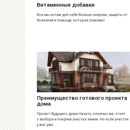
Витаминные добавки
Все мы хотим для себя больше энергии, защиты от
болезней и помощи, которая поможет
Здоровье
0
779 просмотров
Преимущество готового проекта
дома
Проект будущего дома Начать, конечно же, стоит
с выбора и покупки участка земли. Но если участок
у вас уже