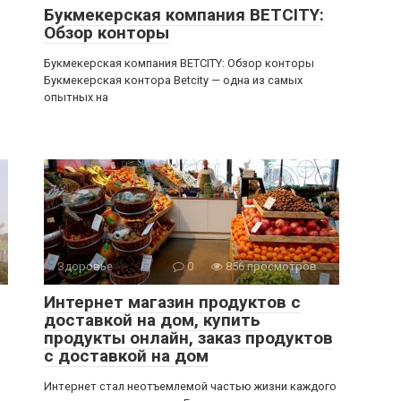
Букмекерская компания BETCITY:
Обзор конторы
Букмекерская компания BETCITY: Обзор конторы
Букмекерская контора Betcity — одна из самых
опытных на
Здоровье
0
856 просмотров
Интернет магазин продуктов с
доставкой на дом, купить
продукты онлайн, заказ продуктов
с доставкой на дом
Интернет стал неотъемлемой частью жизни каждого