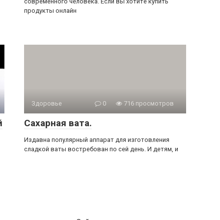
современного человека. Если вы хотите купить
продукты онлайн
Здоровье
0
716 просмотров
й
Сахарная вата.
Издавна популярный аппарат для изготовления
сладкой ваты востребован по сей день. И детям, и