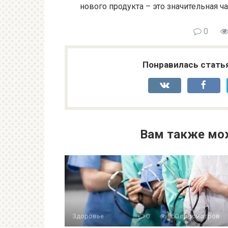
нового продукта – это значительная ч
0
Понравилась стать
Вам также мо
Здоровье
0
850 просмотров