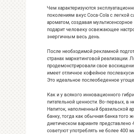
Чем характеризуются эксплуатационн
поколениям вкус Coca-Cola с легкой
ароматом, создавая мультисенсорное 
подарит человеку освежающее настро
энергичным весь день.
После необходимой рекламной подгот
странах маркетинговой реализации. Л
продемонстрировали свое восхищение
имеет отличное кофейное послевкусие
Это идеальное послеобеденное угоще
Как и у всякого инновационного гибр
питательной ценности. Во-первых, в 
Напиток, наполненный бразильской а
банку, тогда как обычная банка того 
диетическом варианте представлено 
советуют употреблять не более 400 м