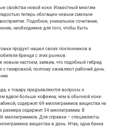
ые свойства новой коки. Известный многим
 сладостью теперь обогащен новым смелым
восприятие. Подобное, уникальное сочетание,
ение, необходимое для того, чтобы быть
овки продукт нашел своих поклонников в
юбители бренда с этих рынков
 новым настоем, заявив, что подобный гибрид
 с газировкой, поэтому оживляют рабочий день.
ние.
ида, к товару предъявляются вопросы о
нем
вдвое
больше кофеина, чем в обычной коке.
рабикой, содержит 69 миллиграммов вещества на
же размера содержит 34 миллиграмма. В
46 миллиграммов. Для справки – специалисты
иллиграммов вещества в день. Итак, одна банка