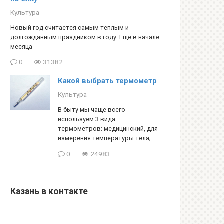
Культура
Новый год считается самым теплым и
долгожданным праздником в году. Еще в начале
месяца
0
31382
Какой выбрать термометр
Культура
В быту мы чаще всего
используем 3 вида
термометров: медицинский, для
измерения температуры тела;
0
24983
Казань в контакте