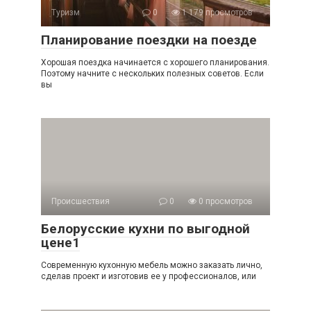
Туризм
0
1 179 просмотров
Планирование поездки на поезде
Хорошая поездка начинается с хорошего планирования.
Поэтому начните с нескольких полезных советов. Если
вы
Происшествия
0
0 просмотров
Белорусские кухни по выгодной
цене1
Современную кухонную мебель можно заказать лично,
сделав проект и изготовив ее у профессионалов, или