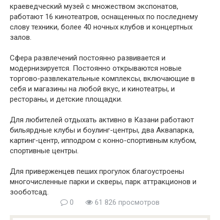
краеведческий музей с множеством экспонатов,
работают 16 кинотеатров, оснащенных по последнему
слову техники, более 40 ночных клубов и концертных
залов.
Сфера развлечений постоянно развивается и
модернизируется. Постоянно открываются новые
торгово-развлекательные комплексы, включающие в
себя и магазины на любой вкус, и кинотеатры, и
рестораны, и детские площадки.
Для любителей отдыхать активно в Казани работают
бильярдные клубы и боулинг-центры, два Аквапарка,
картинг-центр, ипподром с конно-спортивным клубом,
спортивные центры.
Для приверженцев пеших прогулок благоустроены
многочисленные парки и скверы, парк аттракционов и
зооботсад.
0
61 826 просмотров