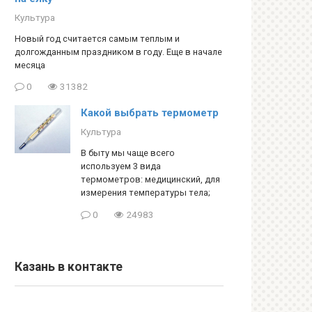
Культура
Новый год считается самым теплым и
долгожданным праздником в году. Еще в начале
месяца
0
31382
Какой выбрать термометр
Культура
В быту мы чаще всего
используем 3 вида
термометров: медицинский, для
измерения температуры тела;
0
24983
Казань в контакте