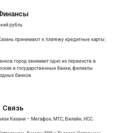
Финансы
кий рубль
Казань принимают к платежу кредитные карты:
анков город занимает одно из первенств в
еские и государственные банки, филиалы
одных банков.
Связь
зи Казани – Мегафон, МТС, Билайн, НСС.