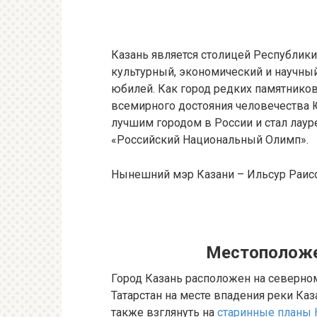
Казань является столицей Республики
культурный, экономический и научный
юбилей. Как город редких памятников
всемирного достояния человечества 
лучшим городом в России и стал лау
«Российский Национальный Олимп».
Нынешний мэр Казани – Ильсур Раис
Местополож
Город Казань расположен на северно
Татарстан на месте впадения реки Ка
также взглянуть на
старинные планы 