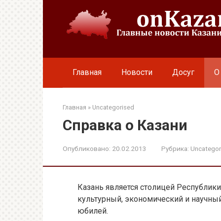
Перейти
к
контенту
Главная
Новости
Досуг
О
Главная
»
Uncategorised
Справка о Казани
Опубликовано:
20.02.2013
Рубрика:
Uncategor
Казань является столицей Республики
культурный, экономический и научный
юбилей.