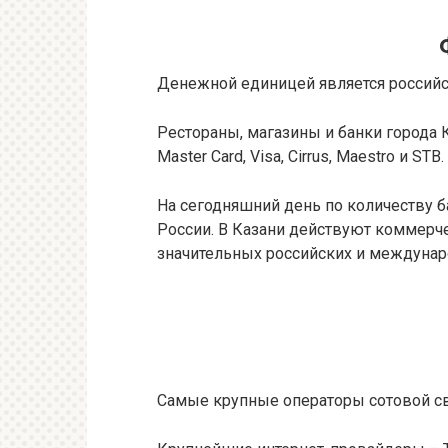
Денежной единицей является российс
Рестораны, магазины и банки города 
Master Card, Visa, Cirrus, Maestro и STB.
На сегодняшний день по количеству б
России. В Казани действуют коммерч
значительных российских и междунар
Самые крупные операторы сотовой свя