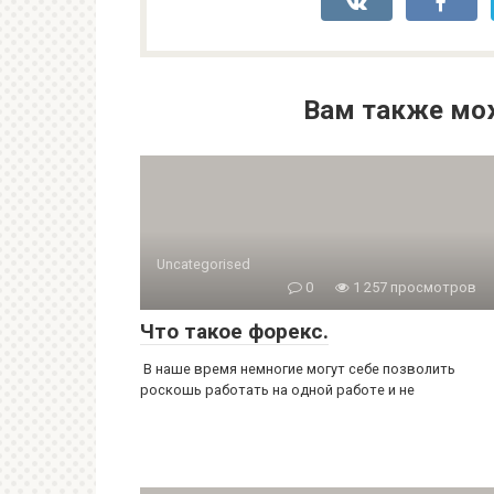
Вам также мо
Uncategorised
0
1 257 просмотров
Что такое форекс.
В наше время немногие могут себе позволить
роскошь работать на одной работе и не