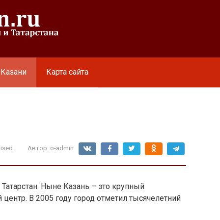
 Казани
Карта сайта
ised
Автор:
o-admin
 Татарстан. Ныне Казань – это крупный
 центр. В 2005 году город отметил тысячелетний