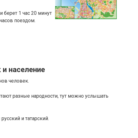
 берет 1 час 20 минут
 часов поездом.
 и население
нов человек.
итают разные народности, тут можно услышать
русский и татарский.