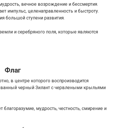
 мудрость, вечное возрождение и бессмертия.
ет импульс, целенаправленность и быстроту.
ия большой ступени развития.
земли и серебряного поля, которые являются
Флаг
отно, в центре которого воспроизводится
нованный черный Зилант с червлеными крыльями
т благоразумие, мудрость, честность, смирение и