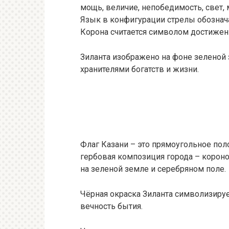
мощь, величие, непобедимость, свет,
Язык в конфигурации стрелы обознача
Корона считается символом достижен
Зиланта изображено на фоне зеленой 
хранителями богатств и жизни.
Флаг Казани – это прямоугольное пол
гербовая композиция города – коро
на зеленой земле и серебряном поле.
Чёрная окраска Зиланта символизируе
вечность бытия.