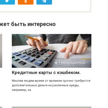
жет быть интересно
Uncategorised
0
1 642 просмотров
Кредитные карты с кэшбеком.
Многим людям время от времени срочно требуются
дополнительные деньги на различные нужды,
например, на