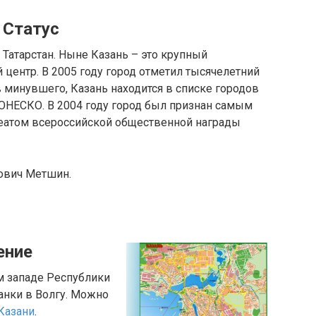
Статус
 Татарстан. Ныне Казань – это крупный
 центр. В 2005 году город отметил тысячелетний
 минувшего, Казань находится в списке городов
ЮНЕСКО. В 2004 году город был признан самым
реатом всероссийской общественной награды
ович Метшин.
ение
м западе Республики
занки в Волгу. Можно
Казани
.