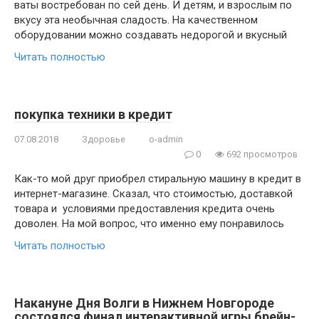
ваты востребован по сей день. И детям, и взрослым по
вкусу эта необычная сладость. На качественном
оборудовании можно создавать недорогой и вкусный
Читать полностью
покупка техники в кредит
07.08.2018
Здоровье
o-admin
0
692 просмотров
Как-то мой друг приобрел стиральную машину в кредит в
интернет-магазине. Сказал, что стоимостью, доставкой
товара и условиями предоставления кредита очень
доволен. На мой вопрос, что именно ему понравилось
Читать полностью
Накануне Дня Волги в Нижнем Новгороде
состоялся финал интерактивной игры брейн-