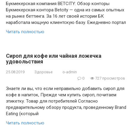
Букмекерская компания BETCITY: Обзор конторы
Букмекерская контора Betcity — одна из самых опытных
на рынке беттинга. За 16 лет своей истории БК
наработала мощную клиентскую базу. Ежедневно портал
Читать полностью
Сироп для кофе или чайная ложечка
удовольствия
25.08.2019
Здоровье
o-admin
0
727 просмотров
Знаете ли вы, что если неправильно добавить сироп для
кофе в напиток, Прежде чем купить сироп, почитаем
этикетку. Товар для потребителей Согласно
предварительному обзору продукта, проведенному Brand
Eating (который
Читать полностью