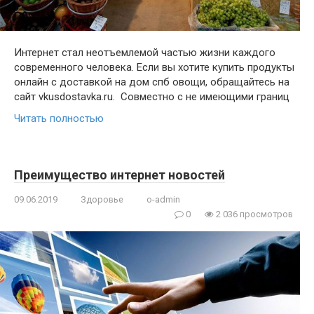
Интернет стал неотъемлемой частью жизни каждого
современного человека. Если вы хотите купить продукты
онлайн с доставкой на дом спб овощи, обращайтесь на
сайт vkusdostavka.ru. Совместно с не имеющими границ
Читать полностью
Преимущество интернет новостей
09.06.2019
Здоровье
o-admin
0
2 036 просмотров