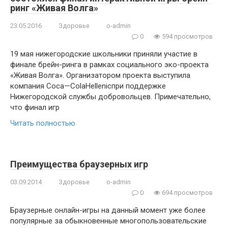
ринг «Живая Волга»
23.05.2016
Здоровье
o-admin
0
594 просмотров
19 мая нижегородские школьники приняли участие в
финале брейн-ринга в рамках социального эко-проекта
«Живая Волга». Организатором проекта выступила
компания Coca—ColaHellenicпри поддержке
Нижегородской службы добровольцев. Примечательно,
что финал игр
Читать полностью
Преимущества браузерных игр
03.09.2014
Здоровье
o-admin
0
694 просмотров
Браузерные онлайн-игры на данный момент уже более
популярные за обыкновенные многопользовательские