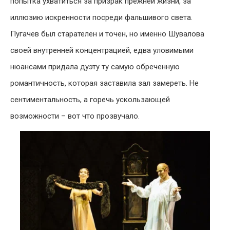
попытка ухватиться за призрак прежней жизни, за
иллюзию искренности посреди фальшивого света.
Пугачев был старателен и точен, но именно Шувалова
своей внутренней концентрацией, едва уловимыми
нюансами придала дуэту ту самую обреченную
романтичность, которая заставила зал замереть. Не
сентиментальность, а горечь ускользающей
возможности – вот что прозвучало.