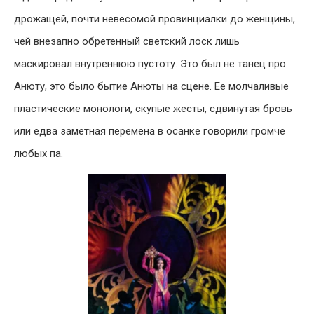
дрожащей, почти невесомой провинциалки до женщины,
чей внезапно обретенный светский лоск лишь
маскировал внутреннюю пустоту. Это был не танец про
Анюту, это было бытие Анюты на сцене. Ее молчаливые
пластические монологи, скупые жесты, сдвинутая бровь
или едва заметная перемена в осанке говорили громче
любых па.