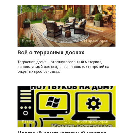
Казань
0
1 444 просмотров
Всё о террасных досках
Террасная доска – это универсальный материал,
используемый для создания напольных покрытий на
открытых пространствах:
Казань
0
580 просмотров