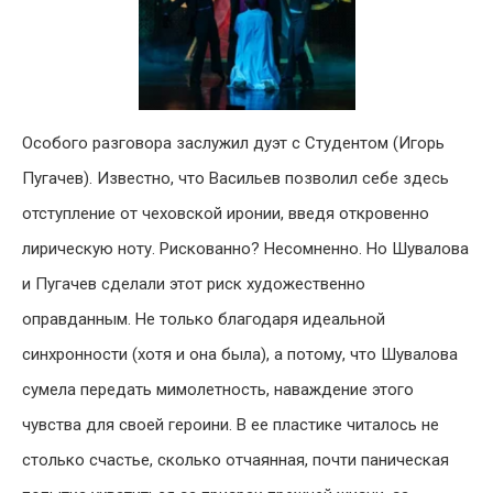
Особого разговора заслужил дуэт с Студентом (Игорь
Пугачев). Известно, что Васильев позволил себе здесь
отступление от чеховской иронии, введя откровенно
лирическую ноту. Рискованно? Несомненно. Но Шувалова
и Пугачев сделали этот риск художественно
оправданным. Не только благодаря идеальной
синхронности (хотя и она была), а потому, что Шувалова
сумела передать мимолетность, наваждение этого
чувства для своей героини. В ее пластике читалось не
столько счастье, сколько отчаянная, почти паническая