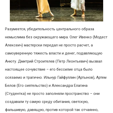
Разумеется, убедительность центрального образа
немыслима без окружающего мира. Олег Ивенко (Модест
Алексеич) мастерски передал не просто расчет, а
самоуверенную тяжесть власти и денег, подавляющую
Анюту. Дмитрий Строителев (Петр Леонтьевич) вызвал
настоящее сочувствие – его бессилие отца было
осязаемо и трагично. Ильнур Гайфуллин (Артынов), Артем
Белов (Его сиятельство) и Александра Елагина
(Студентка) не просто заполняли пространство – они
создавали ту самую среду обитания, светскую,
фальшивую, давящую, против которой так отчаянно,