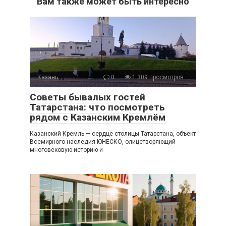
Вам также может быть интересно
Казань
0
1 309 просмотров
Советы бывалых гостей
Татарстана: что посмотреть
рядом с Казанским Кремлём
Казанский Кремль — сердце столицы Татарстана, объект
Всемирного наследия ЮНЕСКО, олицетворяющий
многовековую историю и