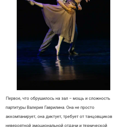
Первое, что обрушилось на зал – мощь и сложность
партитуры Валерия Гаврилина. Она не просто
аккомпанирует, она диктует, требует от танцовщиков
невероятной эмоциональной отдачи и технической