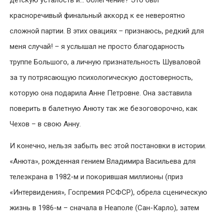
красноречивый финальный аккорд к ее невероятно
сложной партии. В этих овациях – признаюсь, редкий для
меня случай! – я услышал не просто благодарность
труппе Большого, а личную признательность Шуваловой
за ту потрясающую психологическую достоверность,
которую она подарила Анне Петровне. Она заставила
поверить в балетную Анюту так же безоговорочно, как
Чехов – в свою Анну.
И конечно, нельзя забыть вес этой постановки в истории.
«Анюта», рожденная гением Владимира Васильева для
телеэкрана в 1982-м и покорившая миллионы (приз
«Интервидения», Госпремия РСФСР), обрела сценическую
жизнь в 1986-м – сначала в Неаполе (Сан-Карло), затем