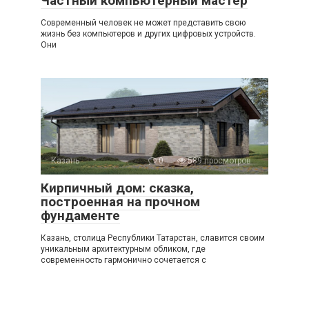
Частный компьютерный мастер
Современный человек не может представить свою
жизнь без компьютеров и других цифровых устройств.
Они
Казань
0
589 просмотров
Кирпичный дом: сказка,
построенная на прочном
фундаменте
Казань, столица Республики Татарстан, славится своим
уникальным архитектурным обликом, где
современность гармонично сочетается с