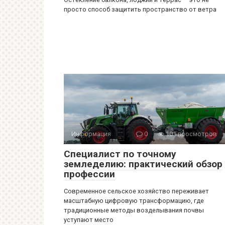
просто способ защитить пространство от ветра
Информация
0
101 просмотров
Специалист по точному
земледелию: практический обзор
профессии
Современное сельское хозяйство переживает
масштабную цифровую трансформацию, где
традиционные методы возделывания почвы
уступают место