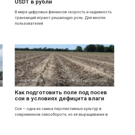
USDT в рубли
В мире цифровых финансов скорость и надежность
транзакций играют решающую роль. Для многих
пользователей
Информация
0
127 просмотров
Как подготовить поле под посев
сои в условиях дефицита влаги
Соя — одна из самых перспективных культур в
современном севообороте, но её выращивание в