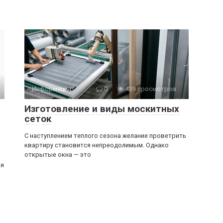
Информация
0
439 просмотров
Изготовление и виды москитных
сеток
С наступлением теплого сезона желание проветрить
квартиру становится непреодолимым. Однако
открытые окна — это
ся