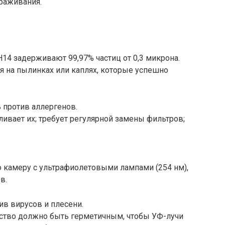
раживания.
14 задерживают 99,97% частиц от 0,3 микрона.
я на пылинках или каплях, которые успешно
 против аллергенов.
ливает их; требует регулярной замены фильтров;
ю камеру с ультрафиолетовыми лампами (254 нм),
в.
в вирусов и плесени.
ство должно быть герметичным, чтобы УФ-лучи