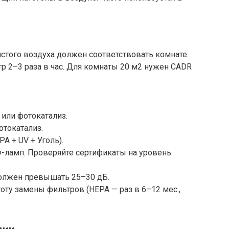
стого воздуха должен соответствовать комнате.
р 2–3 раза в час. Для комнаты 20 м2 нужен CADR
или фотокатализ.
отокатализ.
A + UV + Уголь).
Ф-ламп. Проверяйте сертификаты на уровень
должен превышать 25–30 дБ.
оту замены фильтров (HEPA — раз в 6–12 мес.,