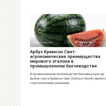
Информация
0
164 просмотров
Арбуз Кримсон Свит:
агрономические преимущества
мирового эталона в
промышленном бахчеводстве
В промышленном производстве бахчевых культур
выбор сорта Кримсон Свит (Crimson Sweet) являет
стратегическим решением,