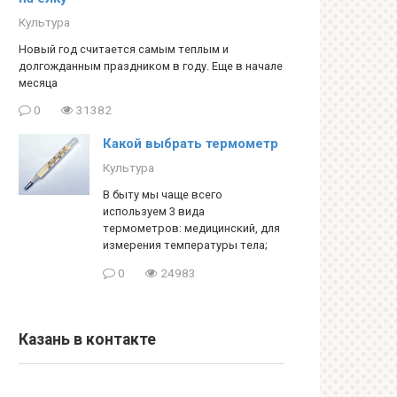
Культура
Новый год считается самым теплым и
долгожданным праздником в году. Еще в начале
месяца
0
31382
Какой выбрать термометр
Культура
В быту мы чаще всего
используем 3 вида
термометров: медицинский, для
измерения температуры тела;
0
24983
Казань в контакте