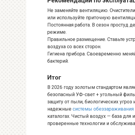
Рекомендации по эксплуата
Не заменяйте вентиляцию. Очистител
или используйте приточную вентиляц
Постоянная работа. В сезон простуд 
режиме.
Правильное размещение. Ставьте уст
воздуха со всех сторон.
Гигиена прибора. Своевременно меняй
бактерий.
Итог
В 2026 году золотым стандартом явля
безопасный УФ-свет + угольный филь
защиту от пыли, биологических угроз 
надежные
системы обеззараживания
каталогах. Чистый воздух — база для 
проверенные технологии и обслужива