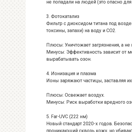
не попадали на людей (это опасно для 
3. Фотокатализ
Фильтр с диоксидом титана под возде
токсины, запахи) на воду и CO2.
Плюсы: Уничтожает загрязнения, а не к
Минусы: Эффективность зависит от 
вырабатывать озон.
4. Ионизация и плазма
Ионы заряжают частицы, заставляя их
Плюсы: Освежает воздух.
Минусы: Риск выработки вредного озо
5. Far-UVC (222 нм)
Новый стандарт 2020-х годов. Безопа
проникающий сквозь кожу, но убивающ