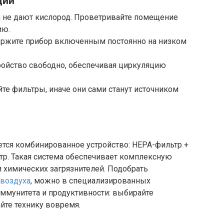
ции
и не дают кислород. Проветривайте помещение
ию.
держите прибор включенным постоянно на низком
ройство свободно, обеспечивая циркуляцию
те фильтры, иначе они сами станут источником
ется комбинированное устройство: HEPA-фильтр +
тр. Такая система обеспечивает комплексную
и химических загрязнителей. Подобрать
 воздуха
, можно в специализированных
иммунитета и продуктивности: выбирайте
йте технику вовремя.