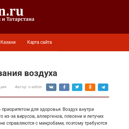
 Казани
Карта сайта
ания воздуха
ция
Автор:
o-admin
 приоритетом для здоровья. Воздух внутри
о из-за вирусов, аллергенов, плесени и летучих
е справляются с микробами, поэтому требуются