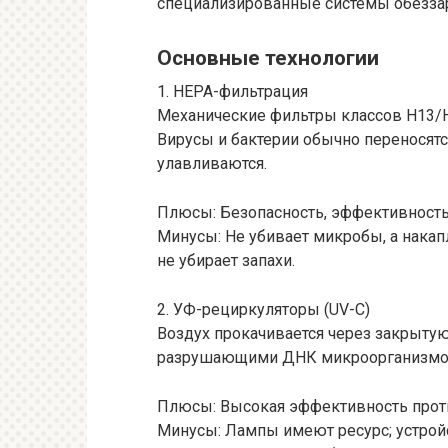
специализированные системы обезза
Основные технологии
1. HEPA-фильтрация
Механические фильтры классов H13/H
Вирусы и бактерии обычно переносятс
улавливаются.
Плюсы: Безопасность, эффективность
Минусы: Не убивает микробы, а накап
не убирает запахи.
2. УФ-рециркуляторы (UV-C)
Воздух прокачивается через закрыту
разрушающими ДНК микроорганизмо
Плюсы: Высокая эффективность проти
Минусы: Лампы имеют ресурс; устрой