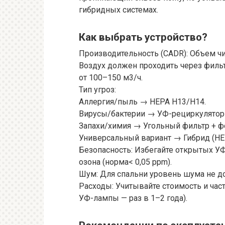
гибридных системах.
Как выбрать устройство?
Производительность (CADR): Объем чи
Воздух должен проходить через фильт
от 100–150 м3/ч.
Тип угроз:
Аллергия/пыль → HEPA H13/H14.
Вирусы/бактерии → УФ-рециркулятор 
Запахи/химия → Угольный фильтр + ф
Универсальный вариант → Гибрид (HEP
Безопасность: Избегайте открытых У
озона (норма< 0,05 ppm).
Шум: Для спальни уровень шума не 
Расходы: Учитывайте стоимость и част
УФ-лампы — раз в 1–2 года).