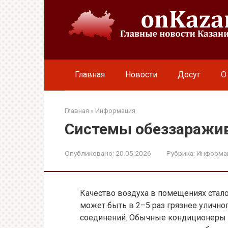
Перейти
к
контенту
Главная
Новости
Досуг
О
Главная
»
Информация
Системы обеззаражив
Опубликовано:
20.05.2026
Рубрика:
Информа
Качество воздуха в помещениях стало
может быть в 2–5 раз грязнее уличног
соединений. Обычные кондиционеры н