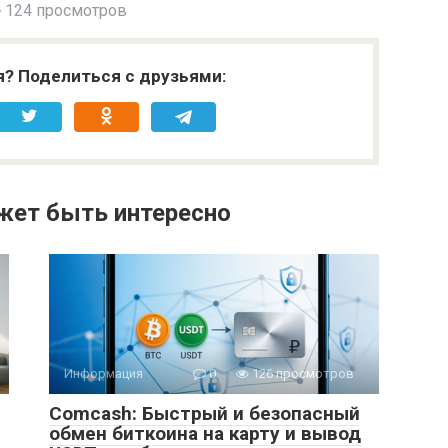
124 просмотров
я? Поделиться с друзьями:
жет быть интересно
Информация
0
126 просмотров
Comcash: Быстрый и безопасный
обмен биткоина на карту и вывод