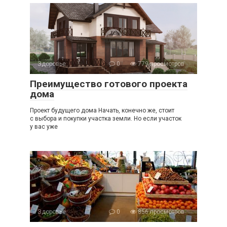
Здоровье
0
779 просмотров
Преимущество готового проекта
дома
Проект будущего дома Начать, конечно же, стоит
с выбора и покупки участка земли. Но если участок
у вас уже
Здоровье
0
856 просмотров