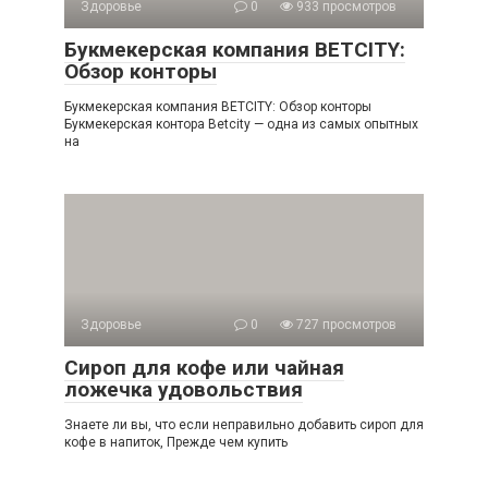
Здоровье
0
933 просмотров
Букмекерская компания BETCITY:
Обзор конторы
Букмекерская компания BETCITY: Обзор конторы
Букмекерская контора Betcity — одна из самых опытных
на
Здоровье
0
727 просмотров
Сироп для кофе или чайная
ложечка удовольствия
Знаете ли вы, что если неправильно добавить сироп для
кофе в напиток, Прежде чем купить