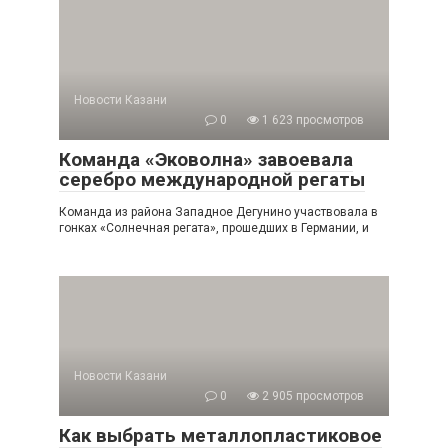
Новости Казани
0
1 623 просмотров
Команда «Эковолна» завоевала
серебро международной регаты
Команда из района Западное Дегунино участвовала в
гонках «Солнечная регата», прошедших в Германии, и
Новости Казани
0
2 905 просмотров
Как выбрать металлопластиковое