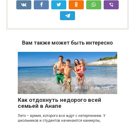
Вам также может быть интересно
Новости Казани
0
1 944 просмотров
Как отдохнуть недорого всей
семьей в Анапе
Лето – время, которого все ждут с нетерпением. У
школьников и студентов начинаются каникулы,