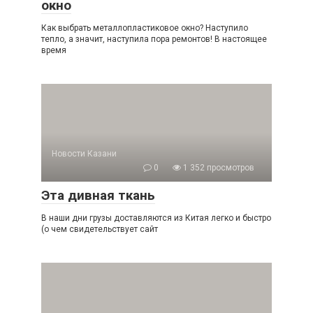
окно
Как выбрать металлопластиковое окно? Наступило
тепло, а значит, наступила пора ремонтов! В настоящее
время
Новости Казани
0
1 352 просмотров
Эта дивная ткань
В наши дни грузы доставляются из Китая легко и быстро
(о чем свидетельствует сайт