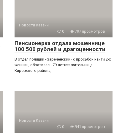
Новости Казани
0
797 просмотров
е
Пенсионерка отдала мошеннице
100 500 рублей и драгоценности
В отдел полиции «Зареченский» с просьбой найти 2-х
женщин, обратилась 79-летняя жительница
Кировского района,
Новости Казани
0
941 просмотров