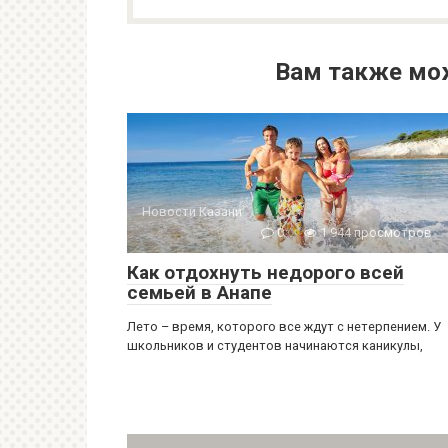
Вам также мо
Новости Казани
0
1 944 просмотров
Как отдохнуть недорого всей
семьей в Анапе
Лето – время, которого все ждут с нетерпением. У
школьников и студентов начинаются каникулы,