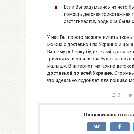
Если Вы задумались из чего б
помощь детская трикотажная 
растягивается, ведь она была 
У нас Вы просто можете купить ткан
можно с доставкой по Украине и цена 
Вашему ребенку будет комфортно на 
трикотажа и он или она будет на пик
малышу. В интернет-магазине детск
доставкой по всей Украине.
Огромный
что идеально подойдет для пошива м
0
Понравилась стать