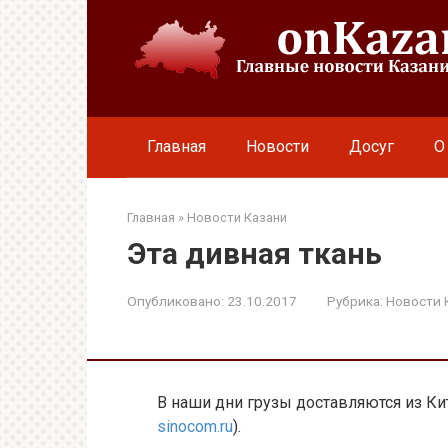
Перейти
к
контенту
Главная
Новости
Досуг
О
Главная
»
Новости Казани
Эта дивная ткань
Опубликовано:
23.10.2017
Рубрика:
Новости 
В наши дни грузы доставляются из Ки
sinocom.ru
).