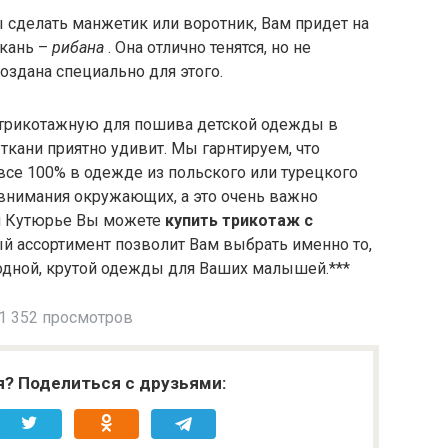
ы сделать манжетик или воротник, Вам придет на
ткань –
рибана
. Она отлично тенятся, но не
создана специально для этого.
ь трикотажную для пошива детской одежды в
ткани приятно удивит. Мы гарнтируем, что
все 100% в одежде из польского или турецкого
е внимания окружающих, а это очень важно
ой Кутюрье Вы можете
купить трикотаж с
 ассортимент позволит Вам выбрать именно то,
одной, крутой одежды для Ваших малышей.***
1 352 просмотров
я? Поделиться с друзьями: