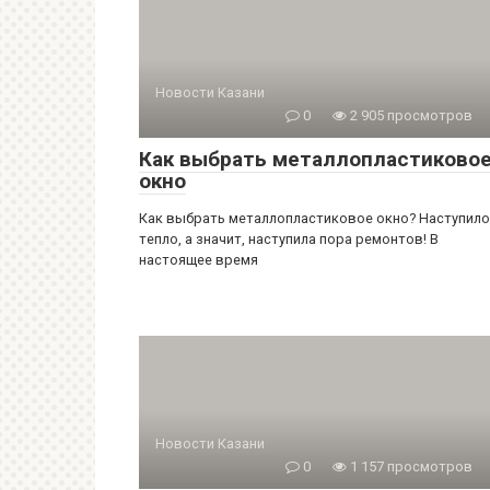
Новости Казани
0
2 905 просмотров
Как выбрать металлопластиково
окно
Как выбрать металлопластиковое окно? Наступило
тепло, а значит, наступила пора ремонтов! В
настоящее время
Новости Казани
0
1 157 просмотров