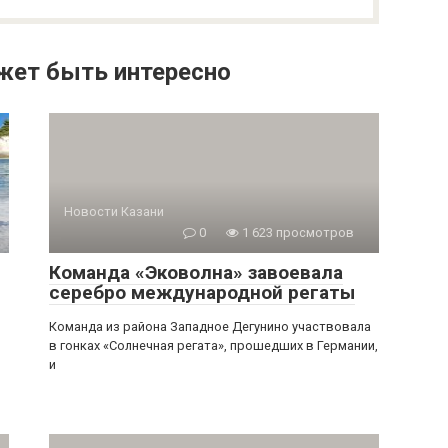
жет быть интересно
Новости Казани
0
1 623 просмотров
Команда «Эковолна» завоевала
серебро международной регаты
Команда из района Западное Дегунино участвовала
в гонках «Солнечная регата», прошедших в Германии,
и