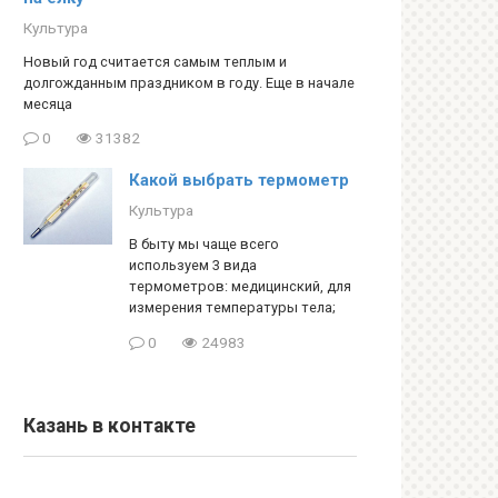
Культура
Новый год считается самым теплым и
долгожданным праздником в году. Еще в начале
месяца
0
31382
Какой выбрать термометр
Культура
В быту мы чаще всего
используем 3 вида
термометров: медицинский, для
измерения температуры тела;
0
24983
Казань в контакте