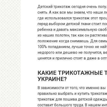
Детский трикотаж сегодня очень попу
снять. А как все мы знаем, что наши 
где использовался трикотаж этот про
перед выбором детской ткани стоит по
ребенка и давать максимальную своб
из наших полотен, так как он растяги
положение когда снимаешь. Для сам
100% попаданием, лучше точно не най
недорого или дешево не получится, 
ценятся и прилично стоят в даже в оп
КАКИЕ ТРИКОТАЖНЫЕ Т
УКРАИНЕ?
В зависимости от того, что именно в
правильно выбрать и купить трикота
трикотаж для пошива детской одежды 
составит большого труда. В нашем и