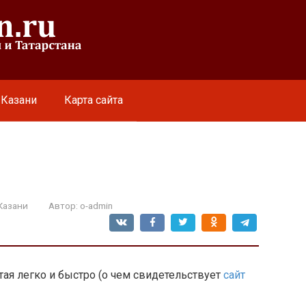
 Казани
Карта сайта
Казани
Автор:
o-admin
тая легко и быстро (о чем свидетельствует
сайт