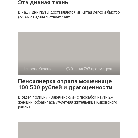
Эта дивная ткань
В наши дни грузы доставляются из Китая легко и быстро
(о чем свидетельствует сайт
Новости Казани
0
797 просмотров
Пенсионерка отдала мошеннице
100 500 рублей и драгоценности
В отдел полиции «Зареченский» с просьбой найти 2-х
женщин, обратилась 79-летняя жительница Кировского
района,