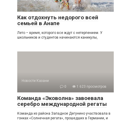
Новости Казани
0
1 944 просмотров
Как отдохнуть недорого всей
семьей в Анапе
Лето – время, которого все ждут с нетерпением. У
школьников и студентов начинаются каникулы,
Новости Казани
0
1 623 просмотров
Команда «Эковолна» завоевала
серебро международной регаты
Команда из района Западное Дегунино участвовала в
гонках «Солнечная регата», прошедших в Германии, и