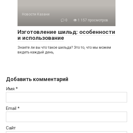
Новости Казани
0
1 157 просмотров
Изготовление шильд: особенности
и использование
Знаете ли вы что такое шильда? Это то, что мы можем
видеть каждый день,
Добавить комментарий
Имя
*
Email
*
Сайт