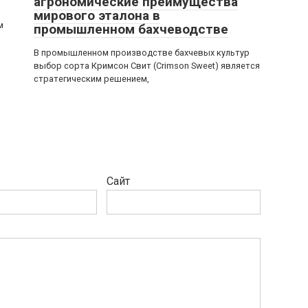
агрономические преимущества
мирового эталона в
м
промышленном бахчеводстве
В промышленном производстве бахчевых культур
выбор сорта Кримсон Свит (Crimson Sweet) является
стратегическим решением,
Сайт