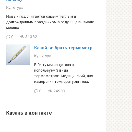
Культура
Новый год считается самым теплым и
долгожданным праздником в году. Еще в начале
месяца
0
31382
Какой выбрать термометр
Культура
В быту мы чаще всего
используем 3 вида
термометров: медицинский, для
измерения температуры тела;
0
24983
Казань в контакте