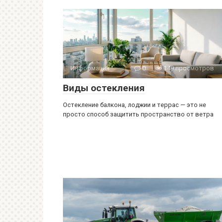
Информация
0
149 просмотров
Виды остекления
Остекление балкона, лоджии и террас — это не
просто способ защитить пространство от ветра