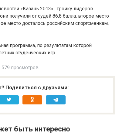
востей «Казань 2013» , тройку лидеров
ни получили от судей 86,8 балла, второе место
рвое место досталось российским спортсменкам,
ная программа, по результатам которой
етних студенческих игр.
579 просмотров
я? Поделиться с друзьями:
жет быть интересно