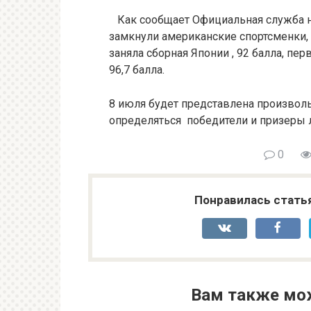
Как сообщает Официальная служба но
замкнули американские спортсменки, о
заняла сборная Японии , 92 балла, пе
96,7 балла.
8 июля будет представлена произволь
определяться победители и призеры л
0
Понравилась стать
Вам также мо