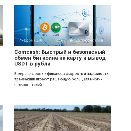
Информация
0
126 просмотров
Comcash: Быстрый и безопасный
обмен биткоина на карту и вывод
USDT в рубли
В мире цифровых финансов скорость и надежность
транзакций играют решающую роль. Для многих
пользователей