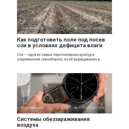
Информация
0
127 просмотров
Как подготовить поле под посев
сои в условиях дефицита влаги
Соя — одна из самых перспективных культур в
современном севообороте, но её выращивание в
Информация
0
124 просмотров
Системы обеззараживания
воздуха