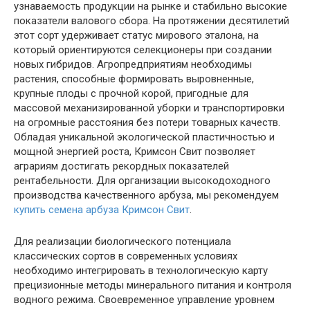
узнаваемость продукции на рынке и стабильно высокие
показатели валового сбора. На протяжении десятилетий
этот сорт удерживает статус мирового эталона, на
который ориентируются селекционеры при создании
новых гибридов. Агропредприятиям необходимы
растения, способные формировать выровненные,
крупные плоды с прочной корой, пригодные для
массовой механизированной уборки и транспортировки
на огромные расстояния без потери товарных качеств.
Обладая уникальной экологической пластичностью и
мощной энергией роста, Кримсон Свит позволяет
аграриям достигать рекордных показателей
рентабельности. Для организации высокодоходного
производства качественного арбуза, мы рекомендуем
купить семена арбуза Кримсон Свит
.
Для реализации биологического потенциала
классических сортов в современных условиях
необходимо интегрировать в технологическую карту
прецизионные методы минерального питания и контроля
водного режима. Своевременное управление уровнем