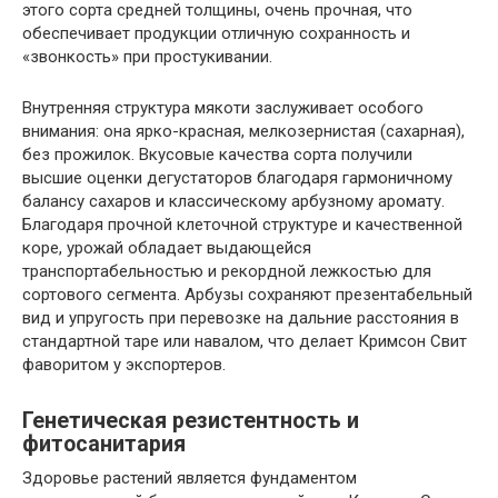
этого сорта средней толщины, очень прочная, что
обеспечивает продукции отличную сохранность и
«звонкость» при простукивании.
Внутренняя структура мякоти заслуживает особого
внимания: она ярко-красная, мелкозернистая (сахарная),
без прожилок. Вкусовые качества сорта получили
высшие оценки дегустаторов благодаря гармоничному
балансу сахаров и классическому арбузному аромату.
Благодаря прочной клеточной структуре и качественной
коре, урожай обладает выдающейся
транспортабельностью и рекордной лежкостью для
сортового сегмента. Арбузы сохраняют презентабельный
вид и упругость при перевозке на дальние расстояния в
стандартной таре или навалом, что делает Кримсон Свит
фаворитом у экспортеров.
Генетическая резистентность и
фитосанитария
Здоровье растений является фундаментом