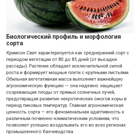
Биологический профиль и морфология
сорта
Кримсон Свит характеризуется как среднеранний сорт с
периодом вегетации от 80 до 85 дней (от высадки
рассады). Растение обладает исключительной силой
роста и формирует мощные плети с крупными листьями.
Обильная вегетативная масса выполняет важнейшую
агрономическую функцию — она надежно защищает
созревающие плоды от прямых солнечных лучей,
предотвращая развитие некротических ожогов коры в
период пиковых температур. Главная агрономическая
ценность сорта — его феноменальная адаптивность к
различным почвенно-климатическим условиям, что
позволяет успешно возделывать его во всех регионах
промышленного бахчеводства.