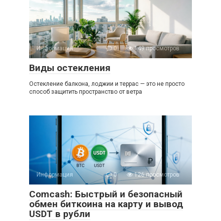
Информация
0
149 просмотров
Виды остекления
Остекление балкона, лоджии и террас — это не просто
способ защитить пространство от ветра
Информация
0
126 просмотров
Comcash: Быстрый и безопасный
обмен биткоина на карту и вывод
USDT в рубли