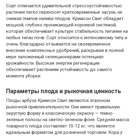
Сорт отличается удивительной стрессоустойчивостью:
растения легко переносят кратковременные засухи, не
снижая темпов налива плодов. Кримсон Свит обладает
мощной, глубоко проникающей корневой системой,
которая обеспечивает культуре стабильность питания на
любых типах почв. Сорт относится к интенсивному типу и
очень благодарно отзывается на своевременное
внесение комплексных удобрений, раскрывая в полной
мере заложенный селекционерами потенциал
урожайности. Высокая энергия регенерации
обеспечивает растениям устойчивость до самого
момента уборки.
Параметры плода и рыночная ценность
Плоды арбуза Кримсон Свит являются эталоном
рыночной привлекательности. Они имеют правильную
округлую форму и классическую окраску — темно-
зеленые полосы на светло-зеленом фоне. Средняя масса
товарного плода составляет 10-12 кг, что является
идеальным форматом для розничной торговли. Кора у