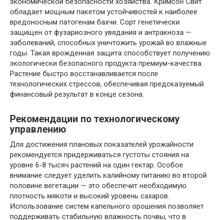
экономической безопасности хозяйства. Кримсон Свит
обладает мощным пакетом устойчивостей к наиболее
вредоносным патогенам бахчи. Сорт генетически
защищен от фузариозного увядания и антракноза —
заболеваний, способных уничтожить урожай во влажные
годы. Такая врожденная защита способствует получению
экологически безопасного продукта премиум-качества.
Растение быстро восстанавливается после
технологических стрессов, обеспечивая предсказуемый
финансовый результат в конце сезона.
Рекомендации по технологическому
управлению
Для достижения плановых показателей урожайности
рекомендуется придерживаться густоты стояния на
уровне 6-8 тысяч растений на один гектар. Особое
внимание следует уделить калийному питанию во второй
половине вегетации — это обеспечит необходимую
плотность мякоти и высокий уровень сахаров.
Использование систем капельного орошения позволяет
поддерживать стабильную влажность почвы, что в