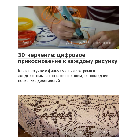
Без рубрики
1
756 просмотров
3D-черчение: цифровое
прикосновение к каждому рисунку
Как и в случае с фильмами, видеоиграми и
ландшафтным картографированием, за последние
несколько десятилетий
Без рубрики
0
899 просмотров