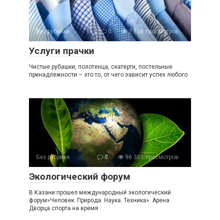
Без рубрики
0
2 158 просмотров
Услуги прачки
Чистые рубашки, полотенца, скатерти, постельные
принадлежности – это то, от чего зависит успех любого
Без рубрики
0
96 361 просмотров
Экологический форум
В Казани прошел международный экологический
форум»Человек. Природа. Наука. Техника». Арена
Дворца спорта на время