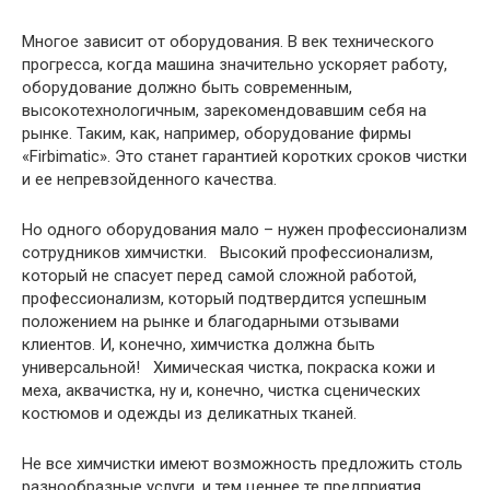
Многое зависит от оборудования. В век технического
прогресса, когда машина значительно ускоряет работу,
оборудование должно быть современным,
высокотехнологичным, зарекомендовавшим себя на
рынке. Таким, как, например, оборудование фирмы
«Firbimatic». Это станет гарантией коротких сроков чистки
и ее непревзойденного качества.
Но одного оборудования мало – нужен профессионализм
сотрудников химчистки. Высокий профессионализм,
который не спасует перед самой сложной работой,
профессионализм, который подтвердится успешным
положением на рынке и благодарными отзывами
клиентов. И, конечно, химчистка должна быть
универсальной! Химическая чистка, покраска кожи и
меха, аквачистка, ну и, конечно, чистка сценических
костюмов и одежды из деликатных тканей.
Не все химчистки имеют возможность предложить столь
разнообразные услуги, и тем ценнее те предприятия,