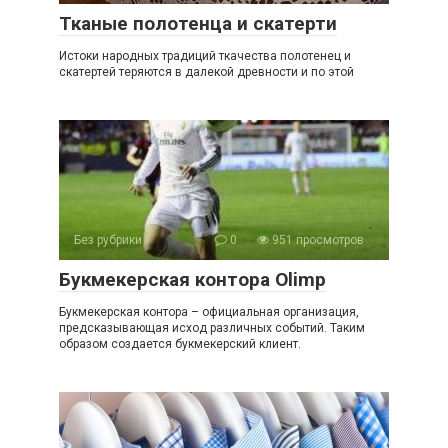
Тканые полотенца и скатерти
Истоки народных традиций ткачества полотенец и
скатертей теряются в далекой древности и по этой
Без рубрики
0
951 просмотров
Букмекерская контора Olimp
Букмекерская контора – официальная организация,
предсказывающая исход различных событий. Таким
образом создается букмекерский клиент.