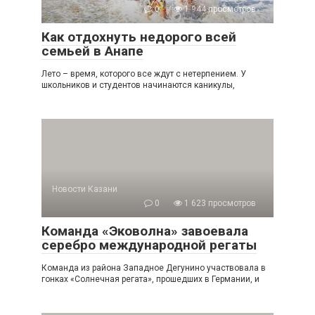
0
1 944 просмотров
Как отдохнуть недорого всей
семьей в Анапе
Лето – время, которого все ждут с нетерпением. У
школьников и студентов начинаются каникулы,
Новости Казани
0
1 623 просмотров
Команда «Эковолна» завоевала
серебро международной регаты
Команда из района Западное Дегунино участвовала в
гонках «Солнечная регата», прошедших в Германии, и