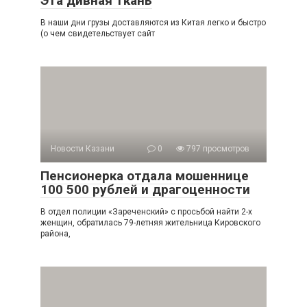
Эта дивная ткань
В наши дни грузы доставляются из Китая легко и быстро
(о чем свидетельствует сайт
Новости Казани
0
797 просмотров
Пенсионерка отдала мошеннице
100 500 рублей и драгоценности
В отдел полиции «Зареченский» с просьбой найти 2-х
женщин, обратилась 79-летняя жительница Кировского
района,