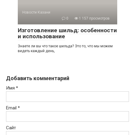
Новости Казани
0
1 157 просмотров
Изготовление шильд: особенности
и использование
Знаете ли вы что такое шильда? Это то, что мы можем
видеть каждый день,
Добавить комментарий
Имя
*
Email
*
Сайт