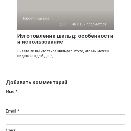
Новости Казани
0
1 157 просмотров
Изготовление шильд: особенности
и использование
Знаете ли вы что такое шильда? Это то, что мы можем
видеть каждый день,
Добавить комментарий
Имя
*
Email
*
Сайт