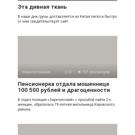
Эта дивная ткань
В наши дни грузы доставляются из Китая легко и быстро
(о чем свидетельствует сайт
Новости Казани
0
797 просмотров
Пенсионерка отдала мошеннице
100 500 рублей и драгоценности
В отдел полиции «Зареченский» с просьбой найти 2-х
женщин, обратилась 79-летняя жительница Кировского
района,