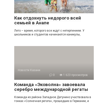
Новости Казани
0
1 944 просмотров
Как отдохнуть недорого всей
семьей в Анапе
Лето – время, которого все ждут с нетерпением. У
школьников и студентов начинаются каникулы,
Новости Казани
0
1 623 просмотров
Команда «Эковолна» завоевала
серебро международной регаты
Команда из района Западное Дегунино участвовала в
гонках «Солнечная регата», прошедших в Германии, и