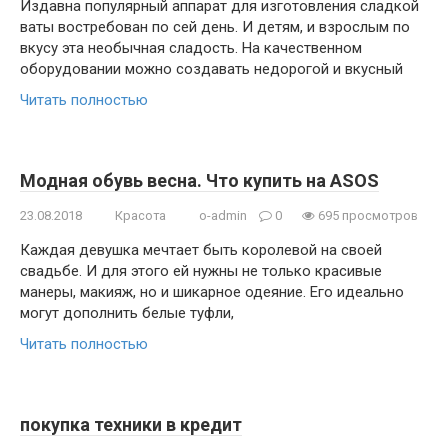
Издавна популярный аппарат для изготовления сладкой
ваты востребован по сей день. И детям, и взрослым по
вкусу эта необычная сладость. На качественном
оборудовании можно создавать недорогой и вкусный
Читать полностью
Модная обувь весна. Что купить на ASOS
23.08.2018
Красота
o-admin
0
695 просмотров
Каждая девушка мечтает быть королевой на своей
свадьбе. И для этого ей нужны не только красивые
манеры, макияж, но и шикарное одеяние. Его идеально
могут дополнить белые туфли,
Читать полностью
покупка техники в кредит