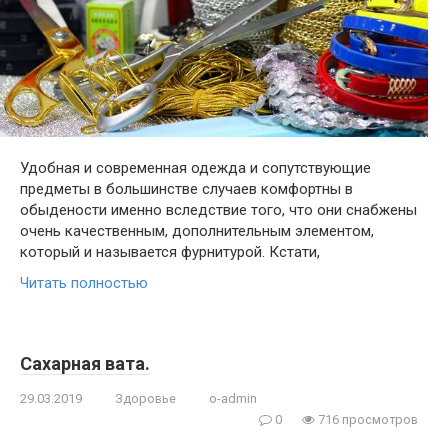
Удобная и современная одежда и сопутствующие
предметы в большинстве случаев комфортны в
обыдености именно вследствие того, что они снабжены
очень качественным, дополнительным элементом,
который и называется фурнитурой. Кстати,
Читать полностью
Сахарная вата.
29.03.2019
Здоровье
o-admin
0
716 просмотров