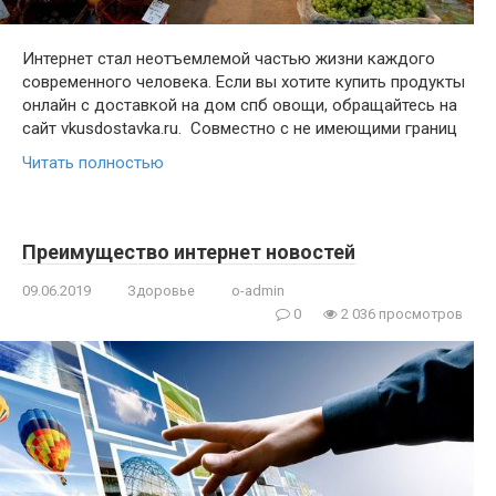
Интернет стал неотъемлемой частью жизни каждого
современного человека. Если вы хотите купить продукты
онлайн с доставкой на дом спб овощи, обращайтесь на
сайт vkusdostavka.ru. Совместно с не имеющими границ
Читать полностью
Преимущество интернет новостей
09.06.2019
Здоровье
o-admin
0
2 036 просмотров