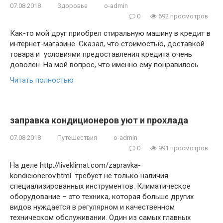
07.08.2018
Здоровье
o-admin
0
692 просмотров
Как-то мой друг приобрел стиральную машину в кредит в
интернет-магазине. Сказал, что стоимостью, доставкой
товара и условиями предоставления кредита очень
доволен. На мой вопрос, что именно ему понравилось
Читать полностью
заправка кондиционеров уют и прохлада
07.08.2018
Путешествия
o-admin
0
991 просмотров
На деле http://liveklimat.com/zapravka-
kondicionerov.html требует не только наличия
специализированных инструментов. Климатическое
оборудование – это техника, которая больше других
видов нуждается в регулярном и качественном
техническом обслуживании. Один из самых главных