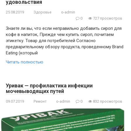
удовольствия
25.08.2019
Здоровье
o-admin
0
727 просмотров
Знаете ли вы, что если неправильно добавить сироп для
кофе в напиток, Прежде чем купить сироп, почитаем
этикетку. Товар для потребителей Согласно
предварительному обзору продукта, проведенному Brand
Eating (который
Читать полностью
Уривак — профилактика инфекции
мочевыводящих путей
09.07.2019
Ремонт
o-admin
0
832 просмотров