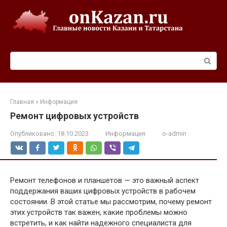
Перейти
к
контенту
Поиск:
Главная
»
Информация
Ремонт цифровых устройств
Опубликовано:
18.10.2023
Информация
o-admin
Ремонт телефонов и планшетов — это важный аспект
поддержания ваших цифровых устройств в рабочем
состоянии. В этой статье мы рассмотрим, почему ремонт
этих устройств так важен, какие проблемы можно
встретить, и как найти надежного специалиста для