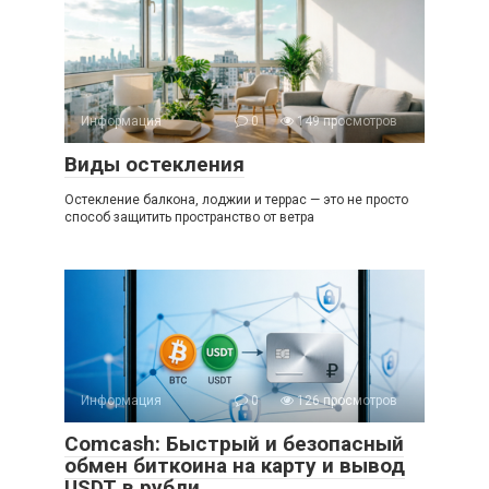
Информация
0
149 просмотров
Виды остекления
Остекление балкона, лоджии и террас — это не просто
способ защитить пространство от ветра
Информация
0
126 просмотров
Comcash: Быстрый и безопасный
обмен биткоина на карту и вывод
USDT в рубли