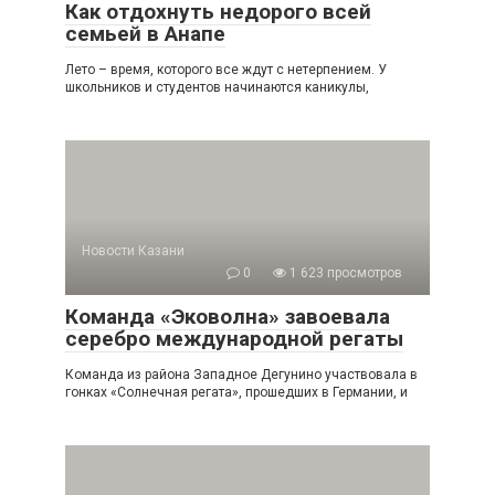
Как отдохнуть недорого всей
семьей в Анапе
Лето – время, которого все ждут с нетерпением. У
школьников и студентов начинаются каникулы,
Новости Казани
0
1 623 просмотров
Команда «Эковолна» завоевала
серебро международной регаты
Команда из района Западное Дегунино участвовала в
гонках «Солнечная регата», прошедших в Германии, и