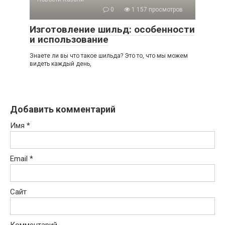
0
1 157 просмотров
Изготовление шильд: особенности
и использование
Знаете ли вы что такое шильда? Это то, что мы можем
видеть каждый день,
Добавить комментарий
Имя
*
Email
*
Сайт