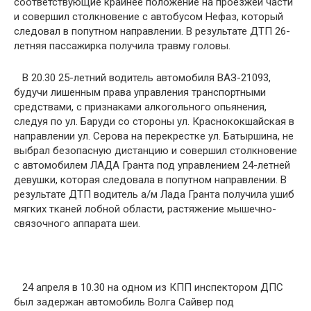
соответствующие крайнее положение на проезжей части
и совершил столкновение с автобусом Нефаз, который
следовал в попутном направлении. В результате ДТП 26-
летняя пассажирка получила травму головы.
В 20.30 25-летний водитель автомобиля ВАЗ-21093,
будучи лишенным права управления транспортными
средствами, с признаками алкогольного опьянения,
следуя по ул. Баруди со стороны ул. Краснококшайская в
направлении ул. Серова на перекрестке ул. Батыршина, не
выбрал безопасную дистанцию и совершил столкновение
с автомобилем ЛАДА Гранта под управлением 24-летней
девушки, которая следовала в попутном направлении. В
результате ДТП водитель а/м Лада Гранта получила ушиб
мягких тканей лобной области, растяжение мышечно-
связочного аппарата шеи.
24 апреля в 10.30 на одном из КПП инспектором ДПС
был задержан автомобиль Волга Сайвер под