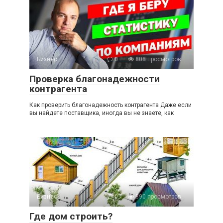
Бизнес
0
808 просмотров
Проверка благонадежности
контрагента
Как проверить благонадежность контрагента Даже если
вы найдете поставщика, иногда вы не знаете, как
Бизнес
0
890 просмотров
Где дом строить?