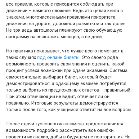
все правила, которые приходится соблюдать при
движении – намного сложнее. Ведь это целая книга с
знаками, многочисленными правилами приоритета
движения на дороге, дорожной разметкой и так далее.
Не зря ведь автошколы планируют свою обучающую
программу на несколько месяцев, а не дней.
Но практика показывает, что лучше всего помогают в
таких случаях
пдд онлайн билеты
.
Это своего рода
возможность проверить свои знания и оценить, какой
процент успеха возможен при сдаче экзамена. Система
самостоятельно выбирает билет, который будет
демонстрироваться, а сдающему экзамен потребуется
только выбрать из предложенных ответов – правильный.
При этом отвечающий не видит, отвечает ли он
правильно. Итоговые результаты демонстрируются
только после того, как учащийся ответит на все вопросы.
После сдачи «условного» экзамена, предоставляется
возможность подробно рассмотреть все ошибки,
провести их анализ, дабы в будущем не повторять их. Но