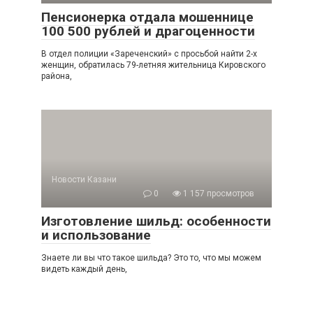
Пенсионерка отдала мошеннице
100 500 рублей и драгоценности
В отдел полиции «Зареченский» с просьбой найти 2-х
женщин, обратилась 79-летняя жительница Кировского
района,
Новости Казани
0
1 157 просмотров
Изготовление шильд: особенности
и использование
Знаете ли вы что такое шильда? Это то, что мы можем
видеть каждый день,