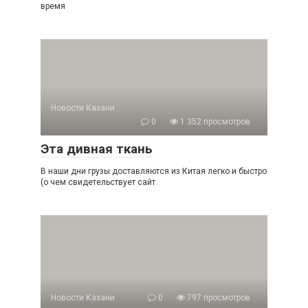
время
Новости Казани
0
1 352 просмотров
Эта дивная ткань
В наши дни грузы доставляются из Китая легко и быстро
(о чем свидетельствует сайт
Новости Казани
0
797 просмотров