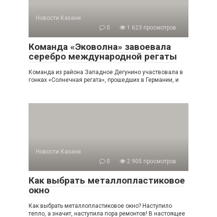
Новости Казани
0
1 623 просмотров
Команда «Эковолна» завоевала
серебро международной регаты
Команда из района Западное Дегунино участвовала в
гонках «Солнечная регата», прошедших в Германии, и
Новости Казани
0
2 905 просмотров
Как выбрать металлопластиковое
окно
Как выбрать металлопластиковое окно? Наступило
тепло, а значит, наступила пора ремонтов! В настоящее