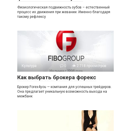
Физиологическая подвижность зубов – естественный
процесс их движения при жевании. Именно благодаря
такому рефлексу
Культура
0
2 718 просмотров
Как выбрать брокера форекс
Брокер Forex4you — компания для успешных трейдеров.
Она предлагает уникальную возможность выхода на
межбанк