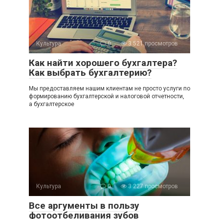
Культура
0
3 521 просмотров
Как найти хорошего бухгалтера?
Как выбрать бухгалтерию?
Мы предоставляем нашим клиентам не просто услуги по
формированию бухгалтерской и налоговой отчетности,
а бухгалтерское
Культура
0
3 227 просмотров
Все аргументы в пользу
фотоотбеливания зубов