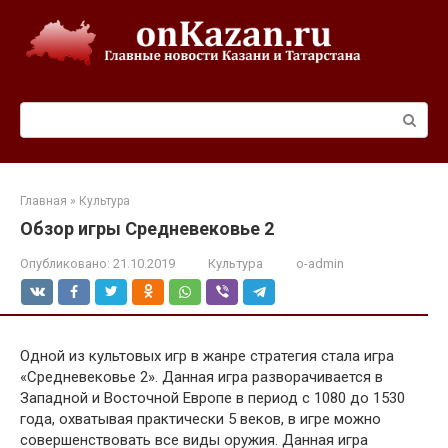
Перейти
к
контенту
Поиск:
Главная
»
Культура
Обзор игры Средневековье 2
Опубликовано:
21.10.2019
Культура
o-admin
Одной из культовых игр в жанре стратегия стала игра
«Средневековье 2». Данная игра разворачивается в
Западной и Восточной Европе в период с 1080 до 1530
года, охватывая практически 5 веков, в игре можно
совершенствовать все виды оружия. Данная игра