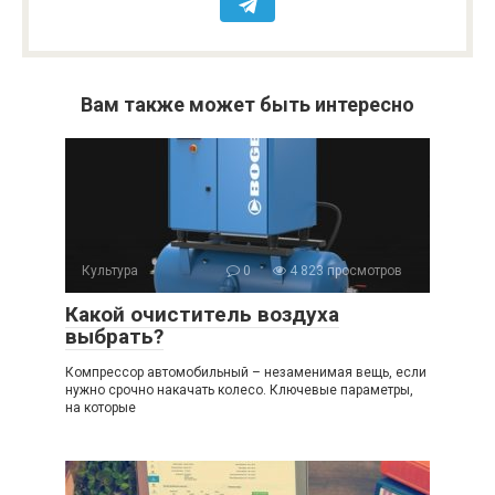
Вам также может быть интересно
Культура
0
4 823 просмотров
Какой очиститель воздуха
выбрать?
Компрессор автомобильный – незаменимая вещь, если
нужно срочно накачать колесо. Ключевые параметры,
на которые