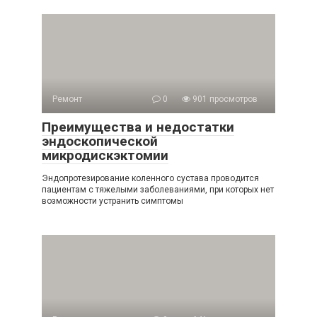
Ремонт
0
901 просмотров
Преимущества и недостатки
эндоскопической
микродискэктомии
Эндопротезирование коленного сустава проводится
пациентам с тяжелыми заболеваниями, при которых нет
возможности устранить симптомы