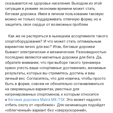
сказывается на здоровье населения. Выходом из этой
ситуации в режиме экономии времени может стать
беговая дорожка. Имея в личном пользовании таковую
можно не только поддерживать отличную форму, но и
защитить свое сердце от возможных проблем.
Как же не растеряться в нынешнем ассортименте такого
спортоборудования? И что может стать оптимальным
вариантом лично для вас? Итак, беговые дорожки
бывают электрические и механические. Разновидностью
последних являются магнитные дорожки для бега. Да,
обратите внимание, что при выборе такого тренажера
нужно учесть ваши «спортивные достижения», желаемые
результаты, которых вы стремитесь достичь и ваш
личный вес. Согласитесь, что для новичка, чтобы просто
быть в форме, совсем не обязательно останавливаться
на сверхмощных вариантах, уместных для
натренированных спортсменов, к которым относится
и
беговая дорожка Matrix MX-T5X.
Это может надолго
отбить охоту от «пробежек». Для начинающих подойдет
«облегченный» вариант без «сверхускорений»,