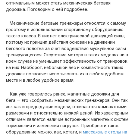
оптимальным может стать механическая беговая
дорожка. Поговорим о ней подробнее.
Механические беговые тренажеры относятся к самому
простому в использовании спортивному оборудованию
такого класса. В них нет электрической движущей силы,
поэтому их принцип действия основан на движении
бегового полотна за счет воздействия мускульной силы
тренирующегося. Отсутствие мотора в таких моделях ни в
коем случае не уменьшает эффективность от тренировок
на них. Наоборот, небольшой вес и компактность таких
дорожек позволяет использовать их в любом удобном
месте и в любое удобное время.
Как уже говорилось ранее, магнитные дорожки для
бега — это «собратья» механических тренажеров. Они так
же, как и предыдущие модели, отличаются компактными
размерами и относительно низкой ценой. Их характерным
отличием является наличие встроенных магнитных систем
торможения и изменения нагрузок. Приобрести такое
оборудование можно, как, кстати, и
массажные столы на