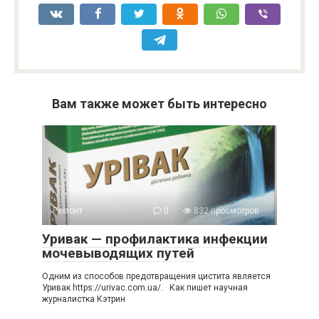
Вам также может быть интересно
Ремонт
0
832 просмотров
Уривак — профилактика инфекции
мочевыводящих путей
Одним из способов предотвращения цистита является
Уривак https://urivac.com.ua/. Как пишет научная
журналистка Кэтрин