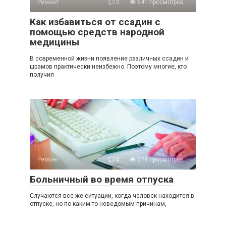
Ремонт
0
641 просмотров
Как избавиться от ссадин с
помощью средств народной
медицины
В современной жизни появление различных ссадин и
шрамов практически неизбежно. Поэтому многие, кто
получил
Ремонт
0
678 просмотров
Больничный во время отпуска
Случаются все же ситуации, когда человек находится в
отпуске, но по каким-то неведомым причинам,