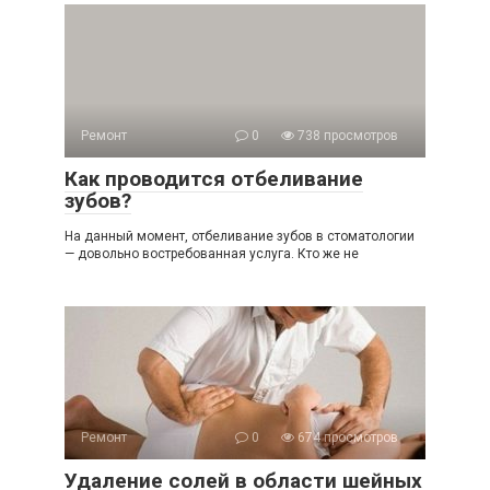
Ремонт
0
738 просмотров
Как проводится отбеливание
зубов?
На данный момент, отбеливание зубов в стоматологии
— довольно востребованная услуга. Кто же не
Ремонт
0
674 просмотров
Удаление солей в области шейных