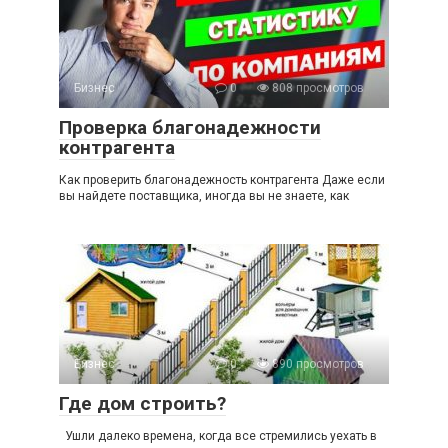
Бизнес
0
808 просмотров
Проверка благонадежности
контрагента
Как проверить благонадежность контрагента Даже если
вы найдете поставщика, иногда вы не знаете, как
Бизнес
0
890 просмотров
Где дом строить?
Ушли далеко времена, когда все стремились уехать в