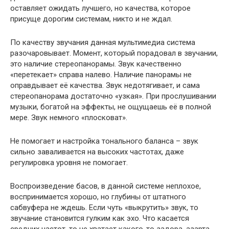
оставляет ожидать лучшего, но качества, которое
присуще дорогим системам, никто и не ждал.
По качеству звучания данная мультимедиа система
разочаровывает. Момент, который порадовал в звучании,
это наличие стереопанорамы. Звук качественно
«перетекает» справа налево. Наличие панорамы не
оправдывает её качества. Звук недотягивает, и сама
стереопанорама достаточно «узкая». При прослушивании
музыки, богатой на эффекты, не ощущаешь её в полной
мере. Звук немного «плосковат».
Не помогает и настройка тонального баланса – звук
сильно заваливается на высоких частотах, даже
регулировка уровня не помогает.
Воспроизведение басов, в данной системе неплохое,
воспринимается хорошо, но глубины от штатного
сабвуфера не ждешь. Если чуть «выкрутить» звук, то
звучание становится гулким как эхо. Что касается