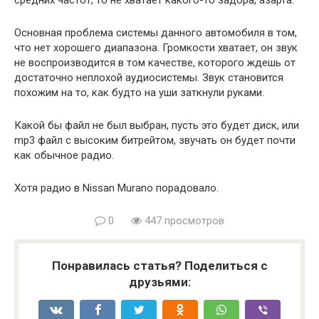
средних частот, то не хватает какого-то задора, азарта.
Основная проблема системы данного автомобиля в том,
что нет хорошего диапазона. Громкости хватает, он звук
не воспроизводится в том качестве, которого ждешь от
достаточно неплохой аудиосистемы. Звук становится
похожим на то, как будто на уши заткнули руками.
Какой бы файл не был выбран, пусть это будет диск, или
mp3 файл с высоким битрейтом, звучать он будет почти
как обычное радио.
Хотя радио в Nissan Murano порадовало.
0
447 просмотров
Понравилась статья? Поделиться с
друзьями: