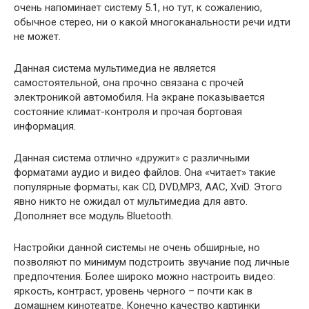
очень напоминает систему 5.1, но тут, к сожалению,
обычное стерео, ни о какой многоканальности речи идти
не может.
Данная система мультимедиа не является
самостоятельной, она прочно связана с прочей
электроникой автомобиля. На экране показывается
состояние климат-контроля и прочая бортовая
информация.
Данная система отлично «дружит» с различными
форматами аудио и видео файлов. Она «читает» такие
популярные форматы, как CD, DVD,MP3, AAC, XviD. Этого
явно никто не ожидал от мультимедиа для авто.
Дополняет все модуль Bluetooth.
Настройки данной системы не очень обширные, но
позволяют по минимум подстроить звучание под личные
предпочтения. Более широко можно настроить видео:
яркость, контраст, уровень черного – почти как в
домашнем кинотеатре. Конечно качество картинки