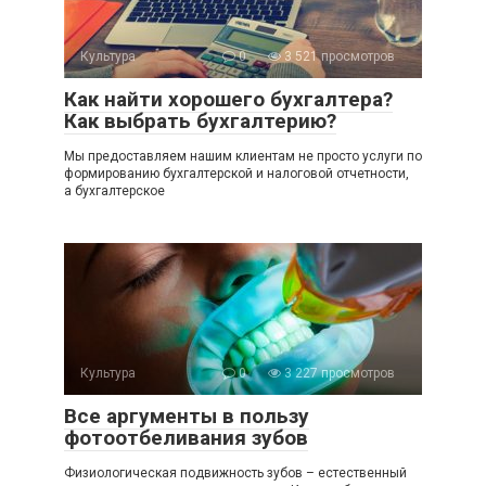
Культура
0
3 521 просмотров
Как найти хорошего бухгалтера?
Как выбрать бухгалтерию?
Мы предоставляем нашим клиентам не просто услуги по
формированию бухгалтерской и налоговой отчетности,
а бухгалтерское
Культура
0
3 227 просмотров
Все аргументы в пользу
фотоотбеливания зубов
Физиологическая подвижность зубов – естественный