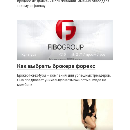
процесс их движения при жевании. Именно благодаря
такому рефлексу
Культура
0
2 717 просмотров
Как выбрать брокера форекс
Брокер Forex4you — компания для успешных трейдеров.
Она предлагает уникальную возможность выхода на
межбанк