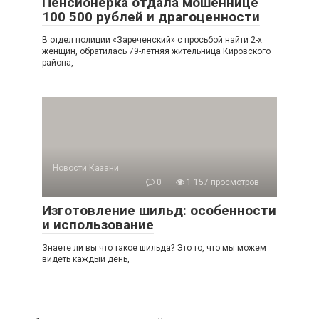
Пенсионерка отдала мошеннице
100 500 рублей и драгоценности
В отдел полиции «Зареченский» с просьбой найти 2-х
женщин, обратилась 79-летняя жительница Кировского
района,
Новости Казани
0
1 157 просмотров
Изготовление шильд: особенности
и использование
Знаете ли вы что такое шильда? Это то, что мы можем
видеть каждый день,