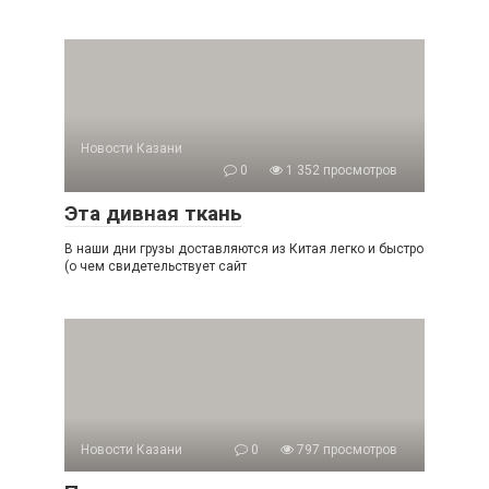
Новости Казани
0
1 352 просмотров
Эта дивная ткань
В наши дни грузы доставляются из Китая легко и быстро
(о чем свидетельствует сайт
Новости Казани
0
797 просмотров