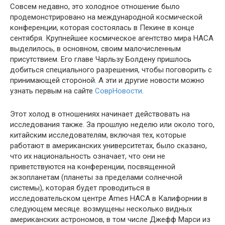
Совсем недавно, это холодное отношение было
продемонстрировано на международной космической
конференции, которая состоялась в Пекине в конце
сентября. Крупнейшее космическое агентство мира НАСА
выделилось, в основном, своим малочисленным
присутствием. Его главе Чарльзу Болдену пришлось
добиться специального разрешения, чтобы поговорить с
принимающей стороной. А эти и другие новости можно
узнать первым на сайте
СоврНовости
.
Этот холод в отношениях начинает действовать на
исследования также. За прошлую неделю или около того,
китайским исследователям, включая тех, которые
работают в американских университетах, было сказано,
что их национальность означает, что они не
приветствуются на конференции, посвященной
экзопланетам (планеты за пределами солнечной
системы), которая будет проводиться в
исследовательском центре Ames НАСА в Калифорнии в
следующем месяце. возмущены несколько видных
американских астрономов, в том числе Джефф Марси из