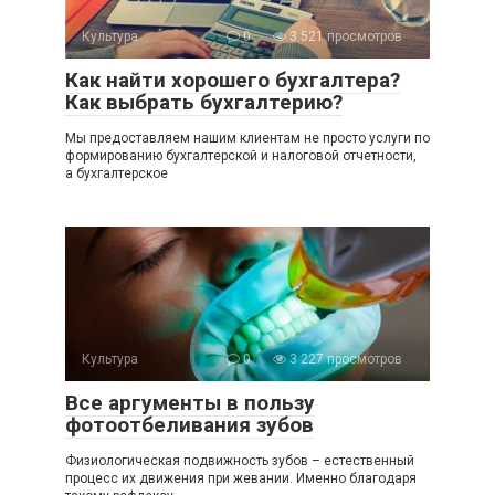
Культура
0
3 521 просмотров
Как найти хорошего бухгалтера?
Как выбрать бухгалтерию?
Мы предоставляем нашим клиентам не просто услуги по
формированию бухгалтерской и налоговой отчетности,
а бухгалтерское
Культура
0
3 227 просмотров
Все аргументы в пользу
фотоотбеливания зубов
Физиологическая подвижность зубов – естественный
процесс их движения при жевании. Именно благодаря