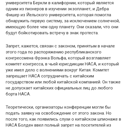
университета Беркли в калифорнии, который является
одним из пионеров в изучении экзопланет, и Дебра
Фишер из Йельского университета, которая помогла
обнаружить первую систему, за исключением солнечной,
имеющую более чем одну планету. Они сказали, что они
будут бойкотировать встречу в знак протеста.
Запрет, кажется, связан с законом, принятым в начале
этого года по распоряжению республиканского
конгрессмена Фрэнка Вольфа, который возглавляет
комитет конгресса, в чьей юрисдикции НАСА, и который
уже имел дело с волнениями вокруг Китая. Комитет
запрещает НАСА сотрудничать с китайским
государством или любой китайской компанией. Он также
не допускает китайских официальных лиц до любого
борта НАСА.
Теоретически, организаторы конференции могли бы
подать заявку на освобождение от этого закона. Но
после того, как появились слухи о китайском шпионаже в
НАСА Болден ввел полный запрет на посетителей из