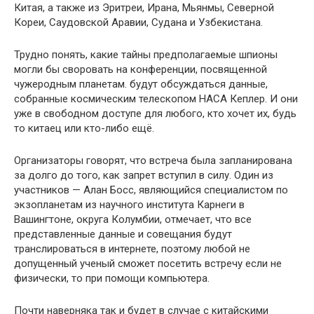
Китая, а также из Эритреи, Ирана, Мьянмы, Северной
Кореи, Саудовской Аравии, Судана и Узбекистана.
Трудно понять, какие тайны предполагаемые шпионы
могли бы своровать на конференции, посвященной
чужеродным планетам. будут обсуждаться данные,
собранные космическим телескопом НАСА Кеплер. И они
уже в свободном доступе для любого, кто хочет их, будь
то китаец или кто-либо ещё.
Организаторы говорят, что встреча была запланирована
за долго до того, как запрет вступил в силу. Один из
участников — Алан Босс, являющийся специалистом по
экзопланетам из научного института Карнеги в
Вашингтоне, округа Колумбии, отмечает, что все
представленные данные и совещания будут
транслироваться в интернете, поэтому любой не
допущенный ученый сможет посетить встречу если не
физически, то при помощи компьютера.
Почти наверняка так и будет в случае с китайскими