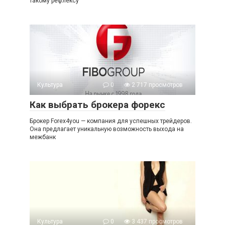
такому рефлексу
Культура
0
2 717 просмотров
Как выбрать брокера форекс
Брокер Forex4you — компания для успешных трейдеров.
Она предлагает уникальную возможность выхода на
межбанк
Культура
0
3 437 просмотров