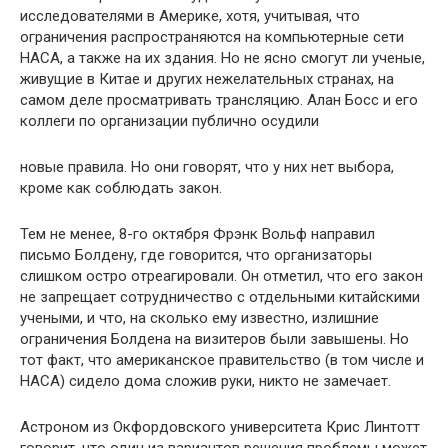
исследователями в Америке, хотя, учитывая, что
ограничения распространяются на компьютерные сети
НАСА, а также на их здания. Но не ясно смогут ли ученые,
живущие в Китае и других нежелательных странах, на
самом деле просматривать трансляцию. Алан Босс и его
коллеги по организации публично осудили
новые правила. Но они говорят, что у них нет выбора,
кроме как соблюдать закон.
Тем не менее, 8-го октября Фрэнк Вольф направил
письмо Болдену, где говорится, что организаторы
слишком остро отреагировали. Он отметил, что его закон
не запрещает сотрудничество с отдельными китайскими
учеными, и что, на сколько ему известно, излишние
ограничения Болдена на визитеров были завышены. Но
тот факт, что американское правительство (в том числе и
НАСА) сидело дома сложив руки, никто не замечает.
Астроном из Окфордовского университета Крис Линтотт