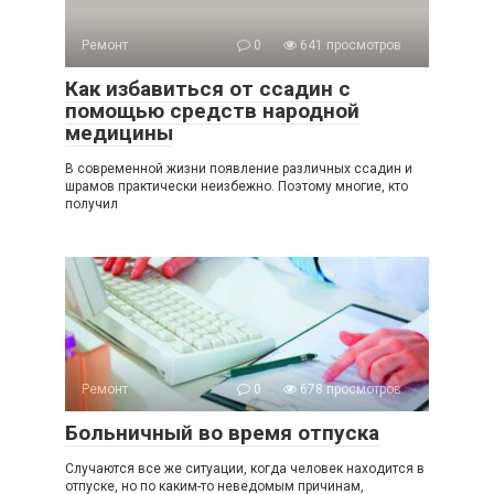
Ремонт
0
641 просмотров
Как избавиться от ссадин с
помощью средств народной
медицины
В современной жизни появление различных ссадин и
шрамов практически неизбежно. Поэтому многие, кто
получил
Ремонт
0
678 просмотров
Больничный во время отпуска
Случаются все же ситуации, когда человек находится в
отпуске, но по каким-то неведомым причинам,