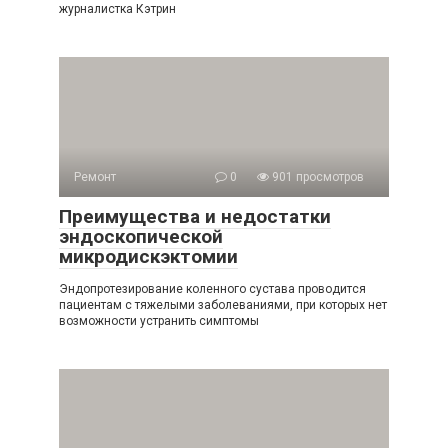
журналистка Кэтрин
Ремонт
0
901 просмотров
Преимущества и недостатки
эндоскопической
микродискэктомии
Эндопротезирование коленного сустава проводится
пациентам с тяжелыми заболеваниями, при которых нет
возможности устранить симптомы