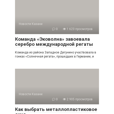
Новости Казани
0
1 623 просмотров
Команда «Эковолна» завоевала
серебро международной регаты
Команда из района Западное Дегунино участвовала в
гонках «Солнечная регата», прошедших в Германии, и
Новости Казани
0
2 905 просмотров
Как выбрать металлопластиковое