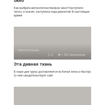
окно
Как выбрать металлопластиковое окно? Наступило
тепло, а значит, наступила пора ремонтов! В настоящее
время
Новости Казани
0
1 352 просмотров
Эта дивная ткань
В наши дни грузы доставляются из Китая легко и быстро
(о чем свидетельствует сайт