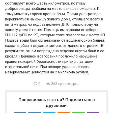
составляет всего шесть километров, поэтому
добровольцы прибыли на место раньше пожарных. К
тому моменту горела кровля бани. Пламя уже грозило
перекинуться на крышу жилого дома, стоящего всего в
пяти метрах, но подразделение ДПО подало воду на
защиту дома от огня. Помощь им оказали огнеборцы
ПЧ-112 ФПС по РТ, которые тоже подоспели к месту ЧП.
Подвоз воды был организован от водонапорной башни,
находящейся в двухстах метрах от данного строения. В
результате, огнем повреждена отделка внутри бани и ее
кровля. Причиной возгорания послужило нарушение
правил пожарной безопасности при эксплуатации
отопительной печи. При пожаре удалось спасти
материальных ценностей на 2 миллиона рублей.
0
363 просмотров
Понравилась статья? Поделиться с
друзьями: