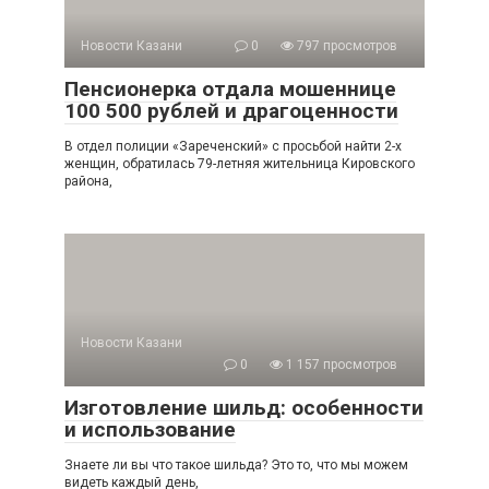
Новости Казани
0
797 просмотров
Пенсионерка отдала мошеннице
100 500 рублей и драгоценности
В отдел полиции «Зареченский» с просьбой найти 2-х
женщин, обратилась 79-летняя жительница Кировского
района,
Новости Казани
0
1 157 просмотров
Изготовление шильд: особенности
и использование
Знаете ли вы что такое шильда? Это то, что мы можем
видеть каждый день,