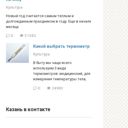
Культура
Новый год считается самым теплым и
долгожданным праздником в году. Еще в начале
месяца
0
31382
Какой выбрать термометр
Культура
В быту мы чаще всего
используем 3 вида
термометров: медицинский, для
измерения температуры тела;
0
24983
Казань в контакте