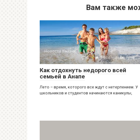
Вам также мо
Новости Казани
0
1 944 просмотров
Как отдохнуть недорого всей
семьей в Анапе
Лето – время, которого все ждут с нетерпением. У
школьников и студентов начинаются каникулы,