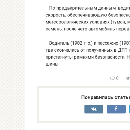
По предварительным данным, водите
скорость, обеспечивающую безопасн
метеорологических условиях (туман,
камень, после чего автомобиль перев
Водитель (1982 г. р.) и пассажир (198
где скончались от полученных в ДТП т
пристегнуты ремнями безопасности. 
шины.
0
Понравилась стать