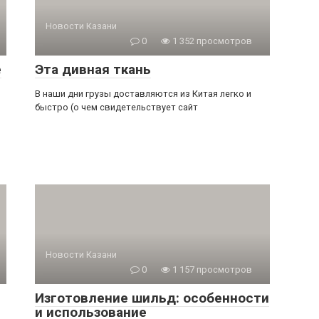
Новости Казани
0
1 352 просмотров
е
Эта дивная ткань
В наши дни грузы доставляются из Китая легко и
быстро (о чем свидетельствует сайт
Новости Казани
0
1 157 просмотров
Изготовление шильд: особенности
и использование