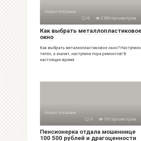
Новости Казани
0
2 905 просмотров
Как выбрать металлопластиково
окно
Как выбрать металлопластиковое окно? Наступило
тепло, а значит, наступила пора ремонтов! В
настоящее время
Новости Казани
0
797 просмотров
Пенсионерка отдала мошеннице
100 500 рублей и драгоценности