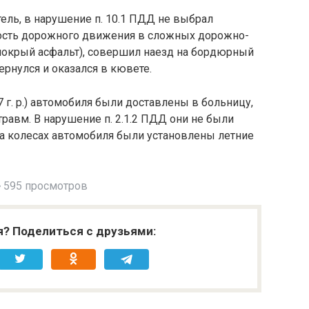
ль, в нарушение п. 10.1 ПДД не выбрал
ость дорожного движения в сложных дорожно-
 мокрый асфальт), совершил наезд на бордюрный
ернулся и оказался в кювете.
7 г. р.) автомобиля были доставлены в больницу,
равм. В нарушение п. 2.1.2 ПДД они не были
На колесах автомобиля были установлены летние
595 просмотров
я? Поделиться с друзьями: