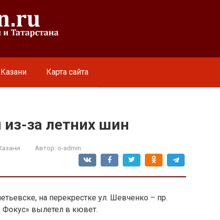
 Казани
Карта сайта
 из-за летних шин
Казани
Автор:
o-admin
ьметьевске, на перекрестке ул. Шевченко – пр.
 Фокус» вылетел в кювет.