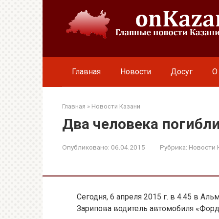
Перейти
к
контенту
Главная
Новости
Досуг
О
Главная
»
Новости Казани
Два человека погибли
Опубликовано:
06.04.2015
Рубрика:
Новости 
Сегодня, 6 апреля 2015 г. в 4.45 в Ал
Зарипова водитель автомобиля «Форд