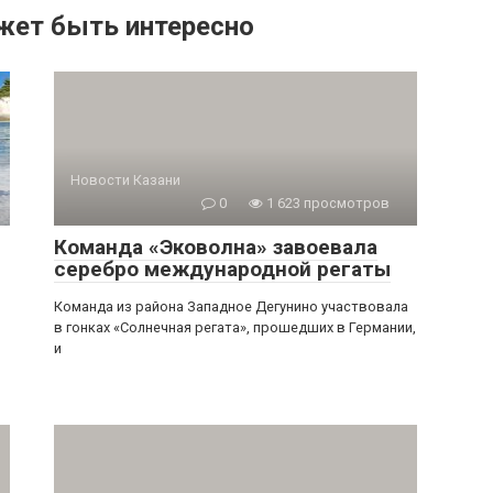
жет быть интересно
Новости Казани
0
1 623 просмотров
Команда «Эковолна» завоевала
серебро международной регаты
Команда из района Западное Дегунино участвовала
в гонках «Солнечная регата», прошедших в Германии,
и