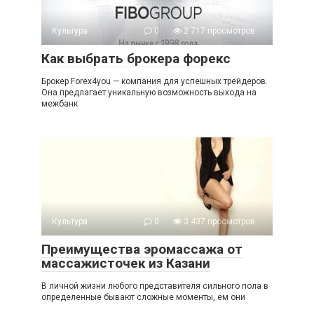
Культура
0
2 717 просмотров
Как выбрать брокера форекс
Брокер Forex4you — компания для успешных трейдеров.
Она предлагает уникальную возможность выхода на
межбанк
Культура
0
3 437 просмотров
Преимущества эромассажа от
массажисточек из Казани
В личной жизни любого представителя сильного пола в
определенные бывают сложные моменты, ем они