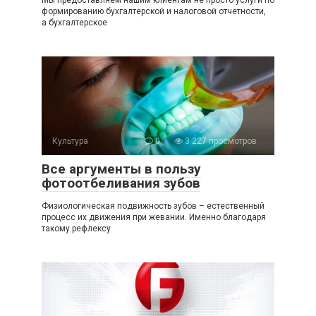
Мы предоставляем нашим клиентам не просто услуги по
формированию бухгалтерской и налоговой отчетности,
а бухгалтерское
Культура
0
3 227 просмотров
Все аргументы в пользу
фотоотбеливания зубов
Физиологическая подвижность зубов – естественный
процесс их движения при жевании. Именно благодаря
такому рефлексу