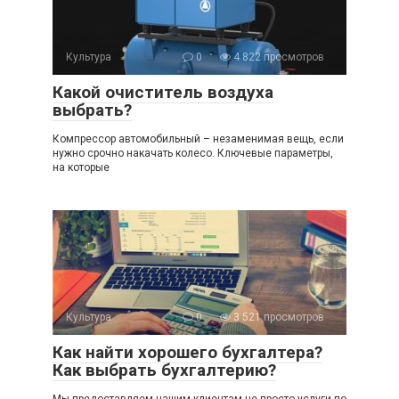
Культура
0
4 822 просмотров
Какой очиститель воздуха
выбрать?
Компрессор автомобильный – незаменимая вещь, если
нужно срочно накачать колесо. Ключевые параметры,
на которые
Культура
0
3 521 просмотров
Как найти хорошего бухгалтера?
Как выбрать бухгалтерию?