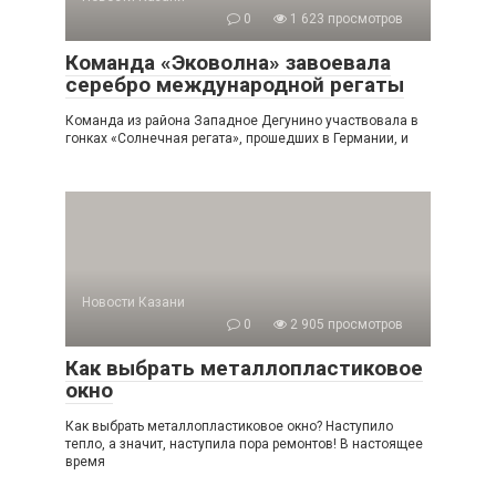
0
1 623 просмотров
Команда «Эковолна» завоевала
серебро международной регаты
Команда из района Западное Дегунино участвовала в
гонках «Солнечная регата», прошедших в Германии, и
Новости Казани
0
2 905 просмотров
Как выбрать металлопластиковое
окно
Как выбрать металлопластиковое окно? Наступило
тепло, а значит, наступила пора ремонтов! В настоящее
время