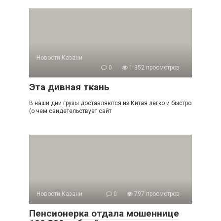
Новости Казани
0
1 352 просмотров
Эта дивная ткань
В наши дни грузы доставляются из Китая легко и быстро
(о чем свидетельствует сайт
Новости Казани
0
797 просмотров
Пенсионерка отдала мошеннице