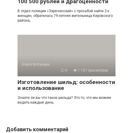
100 500 рублей и драгоценности
В отдел полиции «Зареченский» с просьбой найти 2-х
женщин, обратилась 79-летняя жительница Кировского
района,
Новости Казани
0
1 157 просмотров
Изготовление шильд: особенности
и использование
Знаете ли вы что такое шильда? Это то, что мы можем
видеть каждый день,
Добавить комментарий