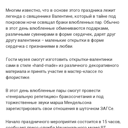
Многим известно, что в основе этого праздника лежит
легенда о священнике Валентине, который в тайне под
покровом ночи освящал браки влюбленных пар. Обычно
в этот день влюбленные обмениваются подарками,
различными сувенирами в форме сердечек, дарят друг
другу валентинки – маленькие открытки в форме
сердечка с признаниями в любви.
Гости музея смогут изготовить открытки-валентинки
сами в стиле «hand-made» из различного декоративного
материала и принять участие в мастер-классе по
флористике.
В этот день влюбленные пары смогут провести
«генеральную репетицию» бракосочетания и под
торжественные звуки марша Мендельсона
зарегистрировать свои отношения в шуточном ЗАГСе.
Начало праздничного мероприятия состоится в 15 часов,
сообщает пресс-служба Национального музея РТ.