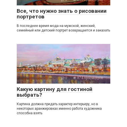
Все, что нужно знать о рисовании
портретов
В последнее время мода на мужской, женский,
семейный или детский портрет возвращается и заказать
Автоновости Казани
0
874 просмотров
Какую картину для гостиной
выбрать?
Картина должна придать характер интерьеру, но в
некоторых аранжировках именно работа художника
способна взять