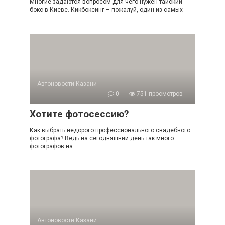
Многие задаются вопросом для чего нужен тайский
бокс в Киеве. Кикбоксинг – пожалуй, один из самых
Автоновости Казани
0
751 просмотров
Хотите фотосессию?
Как выбрать недорого профессионального свадебного
фотографа? Ведь на сегодняшний день так много
фотографов на
Автоновости Казани