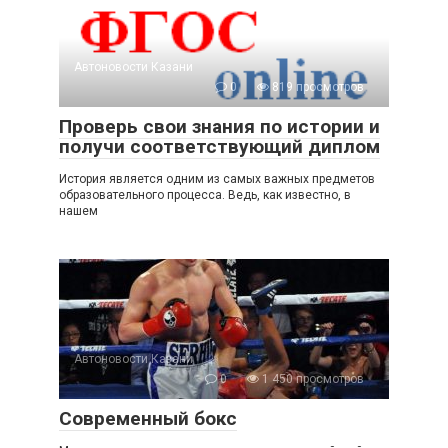
Автоновости Казани
0
819 просмотров
Проверь свои знания по истории и
получи соответствующий диплом
История является одним из самых важных предметов
образовательного процесса. Ведь, как известно, в
нашем
Автоновости Казани
0
1 450 просмотров
Современный бокс