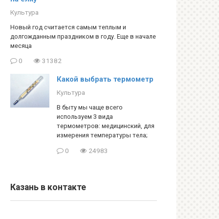
Культура
Новый год считается самым теплым и
долгожданным праздником в году. Еще в начале
месяца
0
31382
Какой выбрать термометр
Культура
В быту мы чаще всего
используем 3 вида
термометров: медицинский, для
измерения температуры тела;
0
24983
Казань в контакте