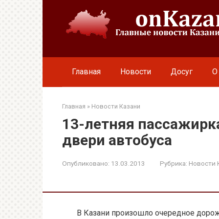
Перейти
к
контенту
Главная
Новости
Досуг
О
Главная
»
Новости Казани
13-летняя пассажирк
двери автобуса
Опубликовано:
13.03.2013
Рубрика:
Новости 
В Казани произошло очередное дорож