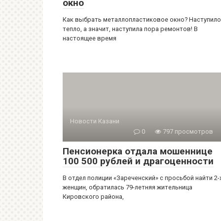
окно
Как выбрать металлопластиковое окно? Наступило
тепло, а значит, наступила пора ремонтов! В
настоящее время
Новости Казани
0
797 просмотров
Пенсионерка отдала мошеннице
100 500 рублей и драгоценности
В отдел полиции «Зареченский» с просьбой найти 2-
женщин, обратилась 79-летняя жительница
Кировского района,