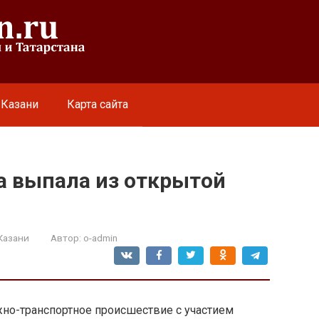
 Казани
Карта сайта
а выпала из открытой
Казани
Автор:
o-admin
но-транспортное происшествие с участием