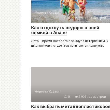
Новости Казани
0
1 944 просмотров
Как отдохнуть недорого всей
семьей в Анапе
Лето – время, которого все ждут с нетерпением. У
школьников и студентов начинаются каникулы,
Новости Казани
0
2 905 просмотров
Как выбрать металлопластиково