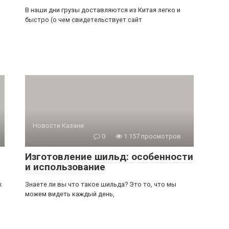
В наши дни грузы доставляются из Китая легко и
быстро (о чем свидетельствует сайт
Новости Казани
0
1 157 просмотров
Изготовление шильд: особенности
и использование
х
Знаете ли вы что такое шильда? Это то, что мы
можем видеть каждый день,