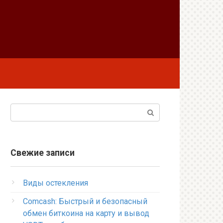
Поиск:
Свежие записи
Виды остекления
Comcash: Быстрый и безопасный
обмен биткоина на карту и вывод