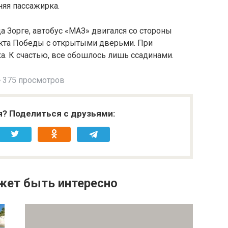
няя пассажирка.
 Зорге, автобус «МАЗ» двигался со стороны
екта Победы с открытыми дверьми. При
а. К счастью, все обошлось лишь ссадинами.
375 просмотров
я? Поделиться с друзьями:
жет быть интересно