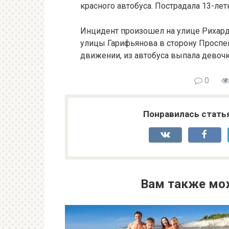
красного автобуса. Пострадала 13-лет
Инцидент произошел на улице Рихарда
улицы Гарифьянова в сторону Просп
движении, из автобуса выпала девочк
0
Понравилась стать
Вам также мо