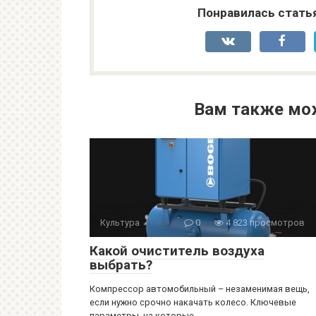
Понравилась стать
Вам также мо
Культура
0
4 823 просмотров
Какой очиститель воздуха
выбрать?
Компрессор автомобильный – незаменимая вещь,
если нужно срочно накачать колесо. Ключевые
параметры, на которые