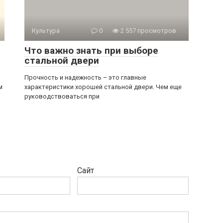
Культура
0
2 557 просмотров
Что важно знать при выборе
стальной двери
Прочность и надежность – это главные
м
характеристики хорошей стальной двери. Чем еще
руководствоваться при
Сайт