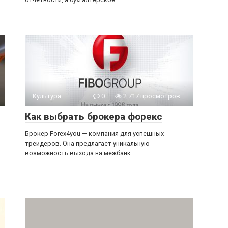
Культура
0
2 717 просмотров
Как выбрать брокера форекс
Брокер Forex4you — компания для успешных
трейдеров. Она предлагает уникальную
возможность выхода на межбанк