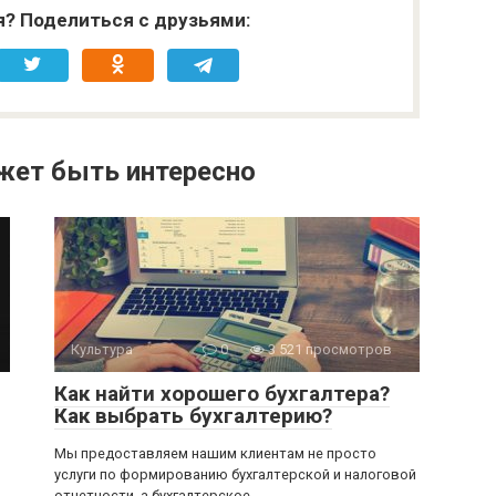
я? Поделиться с друзьями:
жет быть интересно
Культура
0
3 521 просмотров
Как найти хорошего бухгалтера?
Как выбрать бухгалтерию?
Мы предоставляем нашим клиентам не просто
услуги по формированию бухгалтерской и налоговой
отчетности, а бухгалтерское