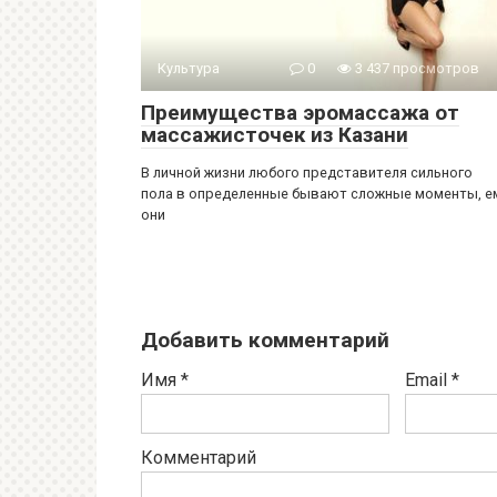
Культура
0
3 437 просмотров
Преимущества эромассажа от
массажисточек из Казани
В личной жизни любого представителя сильного
пола в определенные бывают сложные моменты, е
они
Добавить комментарий
Имя
*
Email
*
Комментарий