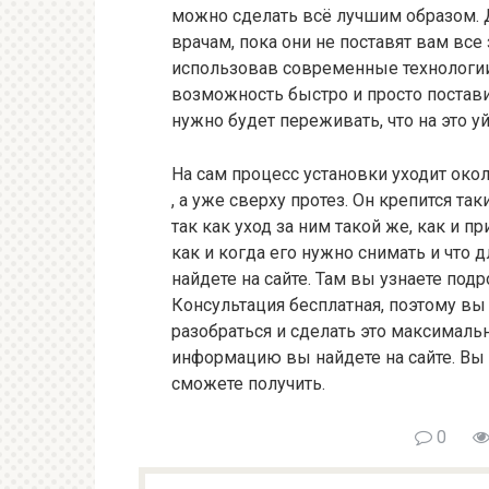
можно сделать всё лучшим образом. Д
врачам, пока они не поставят вам все 
использовав современные технологии
возможность быстро и просто постави
нужно будет переживать, что на это у
На сам процесс установки уходит око
, а уже сверху протез. Он крепится та
так как уход за ним такой же, как и п
как и когда его нужно снимать и что 
найдете на сайте. Там вы узнаете под
Консультация бесплатная, поэтому вы
разобраться и сделать это максималь
информацию вы найдете на сайте. Вы
сможете получить.
0