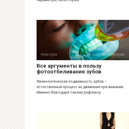
Культура
0
3 227 просмотров
Все аргументы в пользу
фотоотбеливания зубов
Физиологическая подвижность зубов –
естественный процесс их движения при жевании.
Именно благодаря такому рефлексу