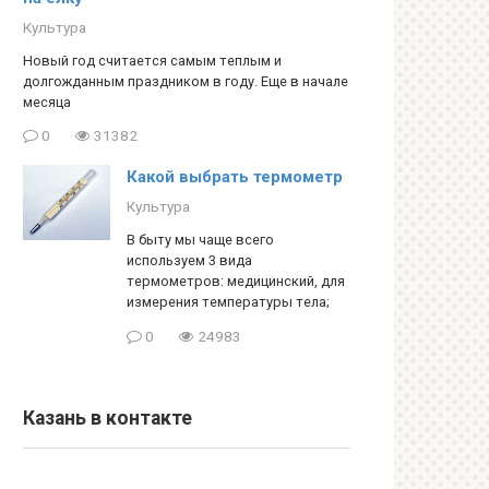
Культура
Новый год считается самым теплым и
долгожданным праздником в году. Еще в начале
месяца
0
31382
Какой выбрать термометр
Культура
В быту мы чаще всего
используем 3 вида
термометров: медицинский, для
измерения температуры тела;
0
24983
Казань в контакте