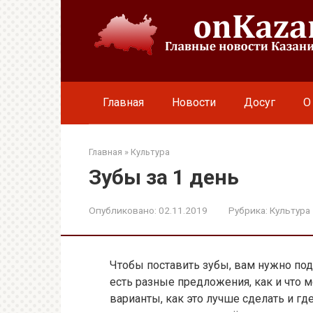
Перейти
к
контенту
Главная
Новости
Досуг
О
Главная
»
Культура
Зубы за 1 день
Опубликовано:
02.11.2019
Рубрика:
Культура
Чтобы поставить зубы, вам нужно поду
есть разные предложения, как и что
варианты, как это лучше сделать и гд