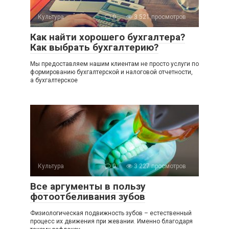
Культура
0
3 521 просмотров
Как найти хорошего бухгалтера?
Как выбрать бухгалтерию?
Мы предоставляем нашим клиентам не просто услуги по
формированию бухгалтерской и налоговой отчетности,
а бухгалтерское
Культура
0
3 227 просмотров
Все аргументы в пользу
фотоотбеливания зубов
Физиологическая подвижность зубов – естественный
процесс их движения при жевании. Именно благодаря