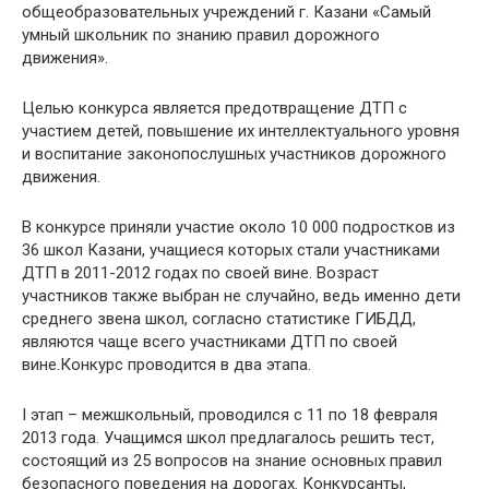
общеобразовательных учреждений г. Казани «Самый
умный школьник по знанию правил дорожного
движения».
Целью конкурса является предотвращение ДТП с
участием детей, повышение их интеллектуального уровня
и воспитание законопослушных участников дорожного
движения.
В конкурсе приняли участие около 10 000 подростков из
36 школ Казани, учащиеся которых стали участниками
ДТП в 2011-2012 годах по своей вине. Возраст
участников также выбран не случайно, ведь именно дети
среднего звена школ, согласно статистике ГИБДД,
являются чаще всего участниками ДТП по своей
вине.Конкурс проводится в два этапа.
I этап – межшкольный, проводился с 11 по 18 февраля
2013 года. Учащимся школ предлагалось решить тест,
состоящий из 25 вопросов на знание основных правил
безопасного поведения на дорогах. Конкурсанты,