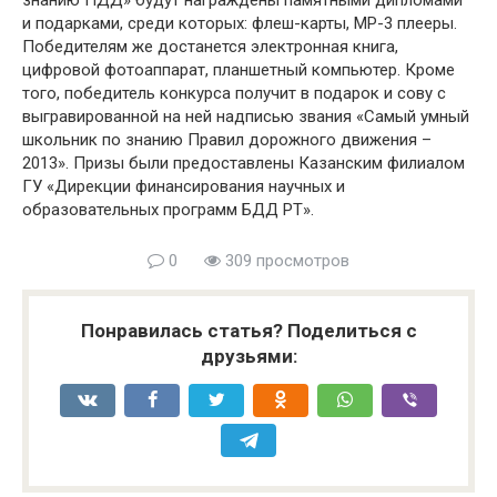
знанию ПДД» будут награждены памятными дипломами
и подарками, среди которых: флеш-карты, МР-3 плееры.
Победителям же достанется электронная книга,
цифровой фотоаппарат, планшетный компьютер. Кроме
того, победитель конкурса получит в подарок и сову с
выгравированной на ней надписью звания «Самый умный
школьник по знанию Правил дорожного движения –
2013». Призы были предоставлены Казанским филиалом
ГУ «Дирекции финансирования научных и
образовательных программ БДД РТ».
0
309 просмотров
Понравилась статья? Поделиться с
друзьями: