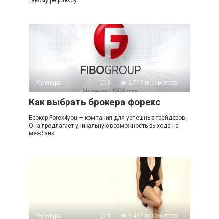
такому рефлексу
Культура
0
2 717 просмотров
Как выбрать брокера форекс
Брокер Forex4you — компания для успешных трейдеров.
Она предлагает уникальную возможность выхода на
межбанк
Культура
0
3 437 просмотров