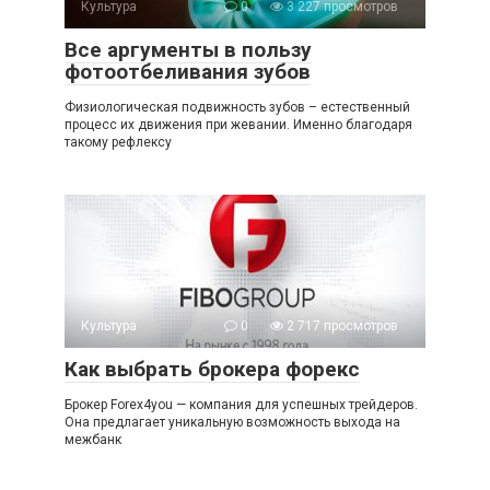
Культура
0
3 227 просмотров
Все аргументы в пользу
фотоотбеливания зубов
Физиологическая подвижность зубов – естественный
процесс их движения при жевании. Именно благодаря
такому рефлексу
Культура
0
2 717 просмотров
Как выбрать брокера форекс
Брокер Forex4you — компания для успешных трейдеров.
Она предлагает уникальную возможность выхода на
межбанк