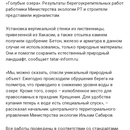
«Голубые озера». Результаты берегоукрепительных работ
работники Министерства экологии РТ и строители
представили журналистам.
Установка вертикальной стенки из лиственницы,
привезенной из Хакасии, а также отсыпка камнем
получили одобрение. Бетон, железо и арматура в данном
случае не использовались, только природные материалы.
Они и помогли сохранить естественный природный
ландшафт, сообщает tatar-inform.ru.
«Мы, можно сказать, спасли уникальный природный
объект. Ежегодно происходили обрушения берега на
полметра, что приводило к снижению уровня воды в
озере. Кроме того, озеро – излюбленное место для
православных в праздник Крещения. Для удобства
купания теперь к воде есть специальный спуск», –
рассказал начальник центрального территориального
управления Министерства экологии Ильхам Сабиров.
Все работы проведены в соответствии со стандартами.