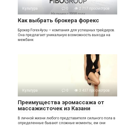
Культура
0
2 717 просмотров
Как выбрать брокера форекс
Брокер Forex4you — компания для успешных трейдеров.
Она предлагает уникальную возможность выхода на
межбанк
Культура
0
3 437 просмотров
Преимущества эромассажа от
массажисточек из Казани
В личной жизни любого представителя сильного пола в
определенные бывают сложные моменты, ем они