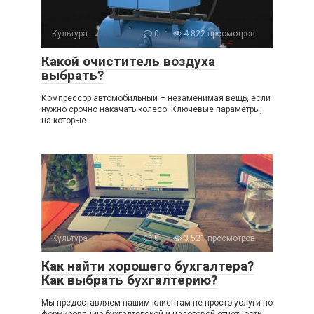
Культура
0
4 822 просмотров
Какой очиститель воздуха
выбрать?
Компрессор автомобильный – незаменимая вещь, если
нужно срочно накачать колесо. Ключевые параметры,
на которые
Культура
0
3 521 просмотров
Как найти хорошего бухгалтера?
Как выбрать бухгалтерию?
Мы предоставляем нашим клиентам не просто услуги по