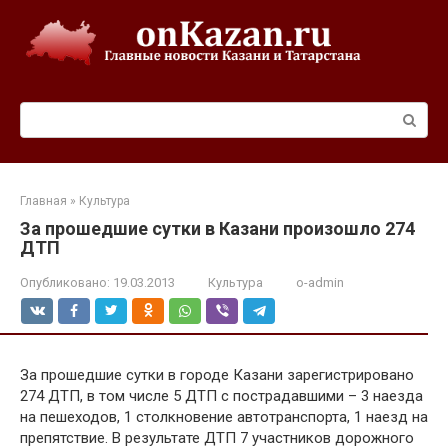
Перейти
к
контенту
Поиск:
Главная
»
Культура
За прошедшие сутки в Казани произошло 274
ДТП
Опубликовано:
19.03.2013
Культура
o-admin
За прошедшие сутки в городе Казани зарегистрировано
274 ДТП, в том числе 5 ДТП с пострадавшими – 3 наезда
на пешеходов, 1 столкновение автотранспорта, 1 наезд на
препятствие. В результате ДТП 7 участников дорожного