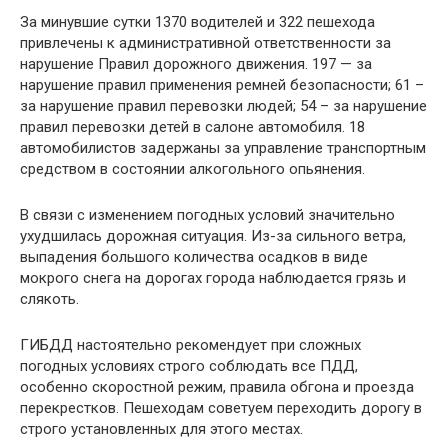
За минувшие сутки 1370 водителей и 322 пешехода
привлечены к административной ответственности за
нарушение Правил дорожного движения. 197 — за
нарушение правил применения ремней безопасности; 61 –
за нарушение правил перевозки людей; 54 – за нарушение
правил перевозки детей в салоне автомобиля. 18
автомобилистов задержаны за управление транспортным
средством в состоянии алкогольного опьянения.
В связи с изменением погодных условий значительно
ухудшилась дорожная ситуация. Из-за сильного ветра,
выпадения большого количества осадков в виде
мокрого снега на дорогах города наблюдается грязь и
слякоть.
ГИБДД настоятельно рекомендует при сложных
погодных условиях строго соблюдать все ПДД,
особенно скоростной режим, правила обгона и проезда
перекрестков. Пешеходам советуем переходить дорогу в
строго установленных для этого местах.