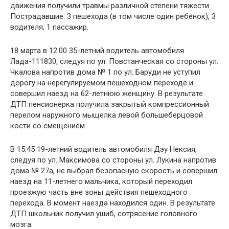
движения получили травмы различной степени тяжести.
Пострадавшие: 3 пешехода (в том числе один ребенок), 3
водителя, 1 пассажир.
18 марта в 12.00 35-летний водитель автомобиля
Лада-111830, следуя по ул. Повстанческая со стороны ул.
Чкалова напротив дома № 1 по ул. Баруди не уступил
дорогу на нерегулируемом пешеходном переходе и
совершил наезд на 62-летнюю женщину. В результате
ДТП пенсионерка получила закрытый компрессионный
перелом наружного мыщелка левой большеберцовой
кости со смещением.
В 15.45 19-летний водитель автомобиля Дэу Нексия,
следуя по ул. Максимова со стороны ул. Лукина напротив
дома № 27а, не выбрал безопасную скорость и совершил
наезд на 11-летнего мальчика, который переходил
проезжую часть вне зоны действия пешеходного
перехода. В момент наезда находился один. В результате
ДТП школьник получил ушиб, сотрясение головного
мозга.