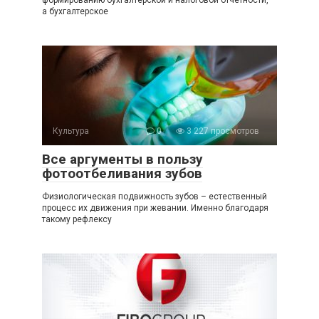
формированию бухгалтерской и налоговой отчетности,
а бухгалтерское
Культура
0
3 227 просмотров
Все аргументы в пользу
фотоотбеливания зубов
Физиологическая подвижность зубов – естественный
процесс их движения при жевании. Именно благодаря
такому рефлексу