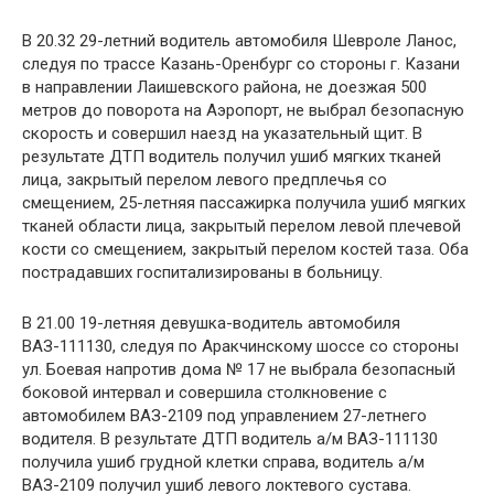
В 20.32 29-летний водитель автомобиля Шевроле Ланос,
следуя по трассе Казань-Оренбург со стороны г. Казани
в направлении Лаишевского района, не доезжая 500
метров до поворота на Аэропорт, не выбрал безопасную
скорость и совершил наезд на указательный щит. В
результате ДТП водитель получил ушиб мягких тканей
лица, закрытый перелом левого предплечья со
смещением, 25-летняя пассажирка получила ушиб мягких
тканей области лица, закрытый перелом левой плечевой
кости со смещением, закрытый перелом костей таза. Оба
пострадавших госпитализированы в больницу.
В 21.00 19-летняя девушка-водитель автомобиля
ВАЗ-111130, следуя по Аракчинскому шоссе со стороны
ул. Боевая напротив дома № 17 не выбрала безопасный
боковой интервал и совершила столкновение с
автомобилем ВАЗ-2109 под управлением 27-летнего
водителя. В результате ДТП водитель а/м ВАЗ-111130
получила ушиб грудной клетки справа, водитель а/м
ВАЗ-2109 получил ушиб левого локтевого сустава.