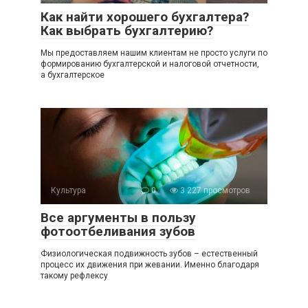
Как найти хорошего бухгалтера?
Как выбрать бухгалтерию?
Мы предоставляем нашим клиентам не просто услуги по
формированию бухгалтерской и налоговой отчетности,
а бухгалтерское
Культура
0
3 227 просмотров
Все аргументы в пользу
фотоотбеливания зубов
Физиологическая подвижность зубов – естественный
процесс их движения при жевании. Именно благодаря
такому рефлексу