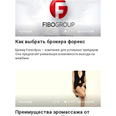
Культура
0
2 717 просмотров
Как выбрать брокера форекс
Брокер Forex4you — компания для успешных трейдеров.
Она предлагает уникальную возможность выхода на
межбанк
Культура
0
3 437 просмотров
Преимущества эромассажа от