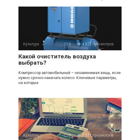
Культура
0
4 822 просмотров
Какой очиститель воздуха
выбрать?
Компрессор автомобильный – незаменимая вещь, если
нужно срочно накачать колесо. Ключевые параметры,
на которые
Культура
0
3 521 просмотров