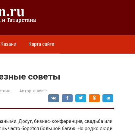
 Казани
Карта сайта
лезные советы
ствия
Автор:
o-admin
азными. Досуг, бизнес-конференция, свадьба или
ень часто берется большой багаж. Но редко люди