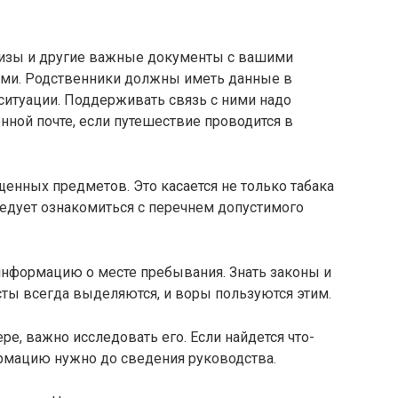
 визы и другие важные документы с вашими
ями. Родственники должны иметь данные в
ситуации. Поддерживать связь с ними надо
нной почте, если путешествие проводится в
щенных предметов. Это касается не только табака
ледует ознакомиться с перечнем допустимого
информацию о месте пребывания. Знать законы и
сты всегда выделяются, и воры пользуются этим.
ре, важно исследовать его. Если найдется что-
рмацию нужно до сведения руководства.