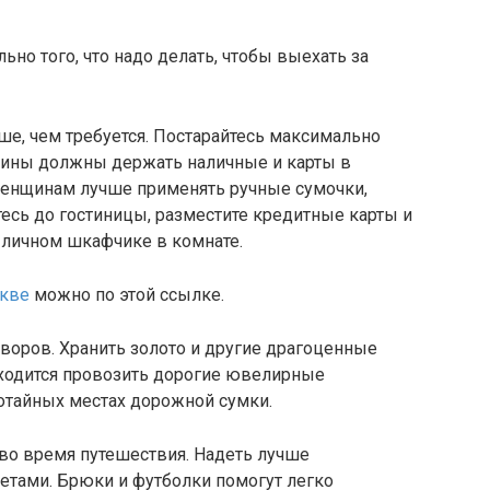
но того, что надо делать, чтобы выехать за
ьше, чем требуется. Постарайтесь максимально
чины должны держать наличные и карты в
Женщинам лучше применять ручные сумочки,
тесь до гостиницы, разместите кредитные карты и
 личном шкафчике в комнате.
скве
можно по этой ссылке.
 воров. Хранить золото и другие драгоценные
иходится провозить дорогие ювелирные
потайных местах дорожной сумки.
 во время путешествия. Надеть лучше
тами. Брюки и футболки помогут легко