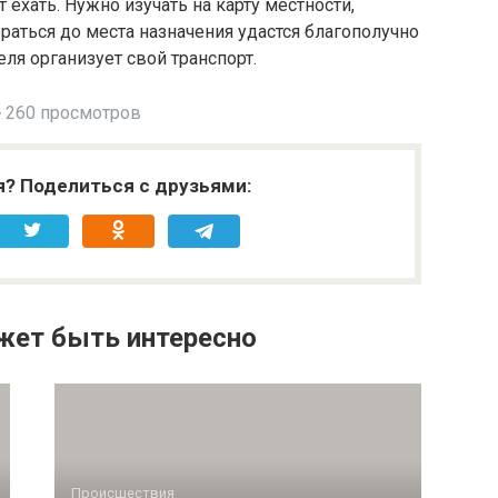
т ехать. Нужно изучать на карту местности,
раться до места назначения удастся благополучно
еля организует свой транспорт.
260 просмотров
я? Поделиться с друзьями:
жет быть интересно
Происшествия