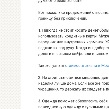
думают о безопасности.
Вот несколько предложений относитель
границу без приключений.
1. Никогда не стоит носить денег бол
использовать кредитные карты. Муж
передних или внутренних карманах. 
поджав их под руку. Когда вы добере
деньги в главном сейфе или в вашем
Так же, узнать
стоимость жизни в Мо
2. Не стоит становиться мишенью для
изделия лучше дома. Если все же пр
украшения, то держать их следует в 
3. Одежда поможет обезопасить себя
повседневную одежду с тусклыми цве