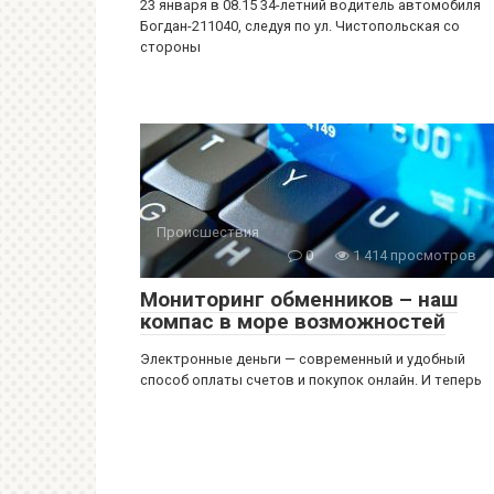
23 января в 08.15 34-летний водитель автомобиля
Богдан-211040, следуя по ул. Чистопольская со
стороны
Происшествия
0
1 414 просмотров
Мониторинг обменников – наш
компас в море возможностей
Электронные деньги — современный и удобный
способ оплаты счетов и покупок онлайн. И теперь