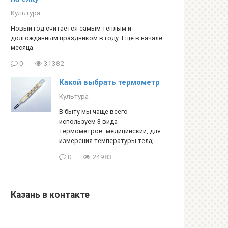
Культура
Новый год считается самым теплым и
долгожданным праздником в году. Еще в начале
месяца
0
31382
Какой выбрать термометр
Культура
В быту мы чаще всего
используем 3 вида
термометров: медицинский, для
измерения температуры тела;
0
24983
Казань в контакте