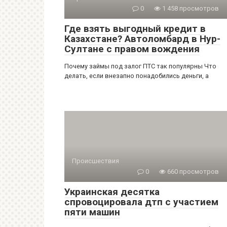
0
1 458 просмотров
Где взять выгодный кредит в
Казахстане? Автоломбард в Нур-
Султане с правом вождения
Почему займы под залог ПТС так популярны Что
делать, если внезапно понадобились деньги, а
Происшествия
0
660 просмотров
Украинская десятка
спровоцировала дтп с участием
пяти машин