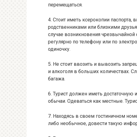
перемещаться.
4. Стоит иметь ксерокопии паспорта,
родственниками или близкими друзь
случае возникновения чрезвычайной 
регулярно по телефону или по электро
одиночку.
5. Не стоит ввозить и вывозить запре
и алкоголя в больших количествах. С
багажа.
6. Турист должен иметь достаточную 
обычаи. Одеваться как местные. Тури
7. Находясь в своем гостиничном номе
либо необычное, довести такую инфо