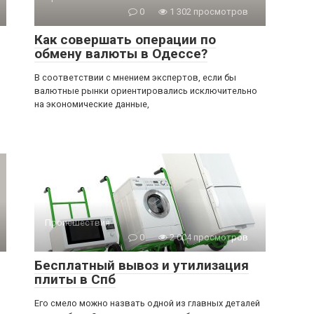
0
1 302 просмотров
Как совершать операции по
обмену валюты в Одессе?
В соответствии с мнением экспертов, если бы
валютные рынки ориентировались исключительно
на экономические данные,
Происшествия
0
2 004 просмотров
Бесплатный вывоз и утилизация
плиты в Спб
Его смело можно назвать одной из главных деталей