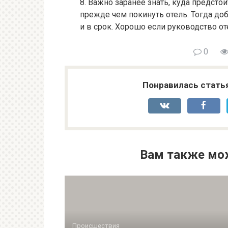
8. Важно заранее знать, куда предстои
прежде чем покинуть отель. Тогда доб
и в срок. Хорошо если руководство от
0
Понравилась стать
Вам также мо
Происшествия