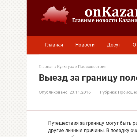
Перейти
к
контенту
Главная
Новости
Досуг
О
Главная
»
Культура
»
Происшествия
Выезд за границу по
Опубликовано:
23.11.2016
Рубрика:
Происше
Путешествия за границу могут быть р
другие личные причины. В поездку оч