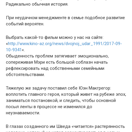
Радикально обычная история.
При неудачном менеджменте в семье подобное развитие
событий вероятен.
Выбрать какой-то фильм можно у нас на сайте:
«
http://www.kino-az.org/news/dvojnoj_udar_1991/2017-09-
10-9341
«.
Обыденность проблем затягивает эмоционально,
сопереживая Мэри есть большой соблазн начать
рефлексировать над собственными семейными
обстоятельствами.
Тяжелую же задачу поставил себе Юэн Макгрегор:
воплотить главного героя, который живет на рубеже эпох,
заниматься постановкой, и следить, чтобы основной
посыл ленты в процессе не изменился до
неузнаваемости.
В глазах созданного им Шведа «читается» растерянность