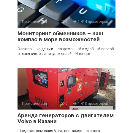
Происшествия
0
1 414 просмотров
Мониторинг обменников – наш
компас в море возможностей
Электронные деньги — современный и удобный способ
оплаты счетов и покупок онлайн. И теперь
Происшествия
0
1 418 просмотров
Аренда генераторов с двигателем
Volvo в Казани
Шведская компания Volvo поставляет на рынок