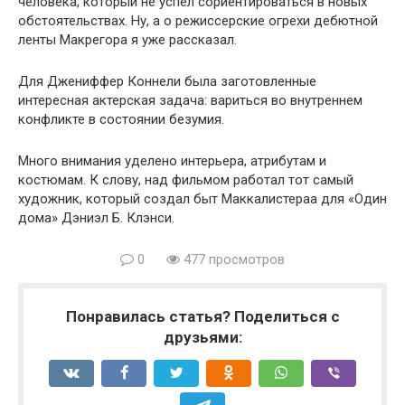
человека, который не успел сориентироваться в новых
обстоятельствах. Ну, а о режиссерские огрехи дебютной
ленты Макрегора я уже рассказал.
Для Джениффер Коннели была заготовленные
интересная актерская задача: вариться во внутреннем
конфликте в состоянии безумия.
Много внимания уделено интерьера, атрибутам и
костюмам. К слову, над фильмом работал тот самый
художник, который создал быт Маккалистераа для «Один
дома» Дэниэл Б. Клэнси.
0
477 просмотров
Понравилась статья? Поделиться с
друзьями: