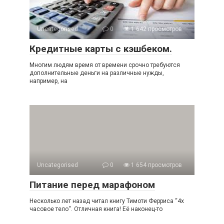
Uncategorised
0
1 642 просмотров
Кредитные карты с кэшбеком.
Многим людям время от времени срочно требуются
дополнительные деньги на различные нужды,
например, на
Uncategorised
0
1 654 просмотров
Питание перед марафоном
Несколько лет назад читал книгу Тимоти Ферриса “4х
часовое тело“. Отличная книга! Её наконец-то