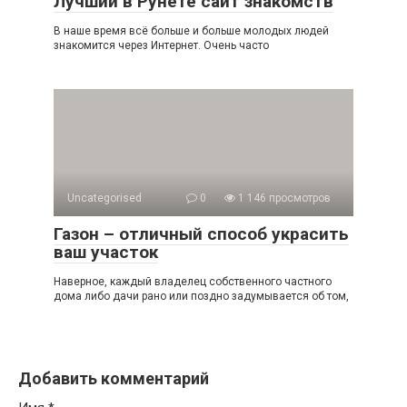
Лучший в Рунете сайт знакомств
В наше время всё больше и больше молодых людей
знакомится через Интернет. Очень часто
Uncategorised
0
1 146 просмотров
Газон – отличный способ украсить
ваш участок
Наверное, каждый владелец собственного частного
дома либо дачи рано или поздно задумывается об том,
Добавить комментарий