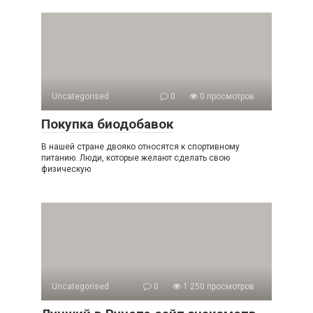
Uncategorised
0
0 просмотров
Покупка биодобавок
В нашей стране двояко относятся к спортивному
питанию. Люди, которые желают сделать свою
физическую
Uncategorised
0
1 250 просмотров