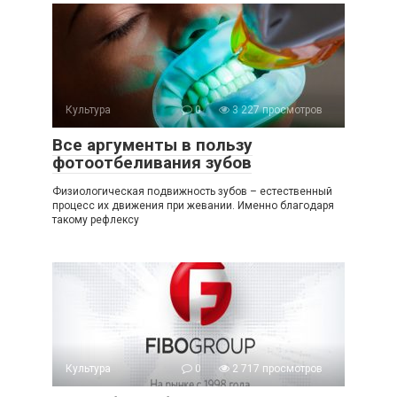
Культура
0
3 227 просмотров
Все аргументы в пользу
фотоотбеливания зубов
Физиологическая подвижность зубов – естественный
процесс их движения при жевании. Именно благодаря
такому рефлексу
Культура
0
2 717 просмотров