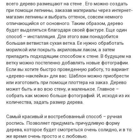
всего дерево размещают на стене . Его можно создать
при помощи лепнины, заказав материалы через интернет-
магазин лепнины и выбрать оттенок, совсем немного
отличающийся от основного. Таким образом, дерево
будет выделяться благодаря своей фактуре. Еще один
способ – инсталляция. Для этого вам понадобится
большая ветвистая сухая ветка. Ее нужно обработать
морилкой или покрыть акриловым лаком, а затем
приладить подходящим способом к стене. В будущем на
ветку можно постепенно добавлять новые фотографии.
Если вы хотите быстро проведенную работу, то вариант
«дерево-наклейка» для вас. Шаблон можно приобрести
или изготовить при помощи плоттера на заказ. Дерево
может быть и во всю стену, и маленькое. Главное –
собрать как можно больше фотографий. И, исходя из их
количества, задать размер дерева.
Самый красивый и востребованный способ – ручная
роспись. Позволяет придумать причудливую форму
дерева, которое будет смотреться очень солидно, и в то
же время очень просто и с любовью.