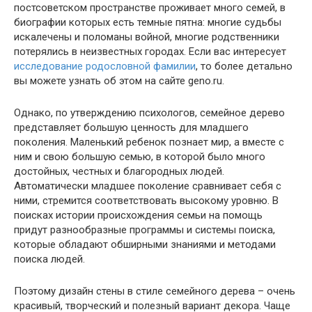
постсоветском пространстве проживает много семей, в
биографии которых есть темные пятна: многие судьбы
искалечены и поломаны войной, многие родственники
потерялись в неизвестных городах. Если вас интересует
исследование родословной фамилии
, то более детально
вы можете узнать об этом на сайте geno.ru.
Однако, по утверждению психологов, семейное дерево
представляет большую ценность для младшего
поколения. Маленький ребенок познает мир, а вместе с
ним и свою большую семью, в которой было много
достойных, честных и благородных людей.
Автоматически младшее поколение сравнивает себя с
ними, стремится соответствовать высокому уровню. В
поисках истории происхождения семьи на помощь
придут разнообразные программы и системы поиска,
которые обладают обширными знаниями и методами
поиска людей.
Поэтому дизайн стены в стиле семейного дерева – очень
красивый, творческий и полезный вариант декора. Чаще