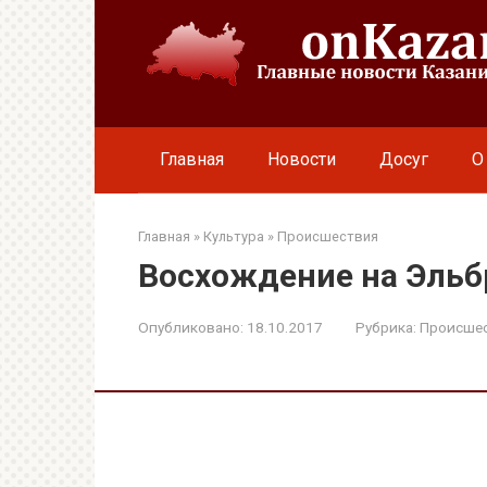
Перейти
к
контенту
Главная
Новости
Досуг
О
Главная
»
Культура
»
Происшествия
Восхождение на Эльбр
Опубликовано:
18.10.2017
Рубрика:
Происше