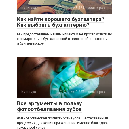
Культура
0
3 521 просмотров
Как найти хорошего бухгалтера?
Как выбрать бухгалтерию?
Мы предоставляем нашим клиентам не просто услуги по
формированию бухгалтерской и налоговой отчетности,
а бухгалтерское
Культура
0
3 227 просмотров
Все аргументы в пользу
фотоотбеливания зубов
Физиологическая подвижность зубов – естественный
процесс их движения при жевании. Именно благодаря
такому рефлексу