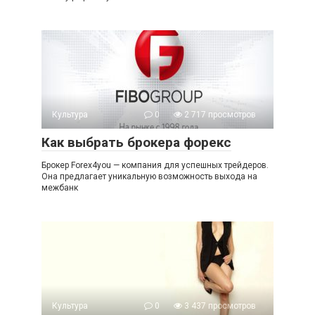
Культура
0
2 717 просмотров
Как выбрать брокера форекс
Брокер Forex4you — компания для успешных трейдеров.
Она предлагает уникальную возможность выхода на
межбанк
Культура
0
3 437 просмотров