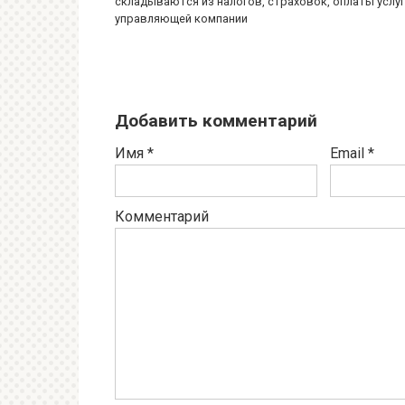
складываются из налогов, страховок, оплаты услуг
управляющей компании
Добавить комментарий
Имя
*
Email
*
Комментарий