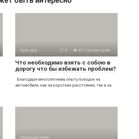
жет быть интересно
Культура
0
321 просмотров
Что необходимо взять с собою в
дорогу что бы избежать проблем?
Благодаря многолетнему опыту поездок на
автомобиле, как на короткие расстояния, так и за
Происшествия