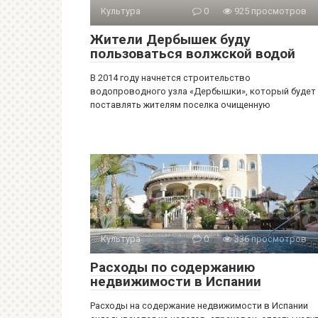
Культура
0
925 просмотров
Жители Дербышек буду
пользоваться волжской водой
В 2014 году начнется строительство
водопроводного узла «Дербышки», который будет
поставлять жителям поселка очищенную
Культура
0
336 просмотров
Расходы по содержанию
недвижимости в Испании
Расходы на содержание недвижимости в Испании