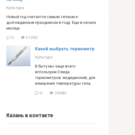
Культура
Новый год считается самым теплым и
долгожданным праздником в году. Еще в начале
месяца
0
31382
Какой выбрать термометр
Культура
В быту мы чаще всего
используем 3 вида
термометров: медицинский, для
измерения температуры тела;
0
24983
Казань в контакте