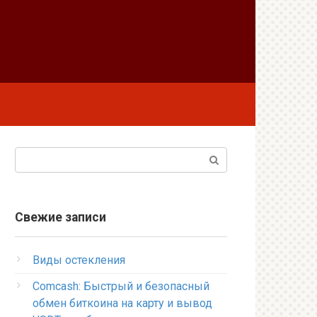
Поиск:
Свежие записи
Виды остекления
Comcash: Быстрый и безопасный
обмен биткоина на карту и вывод