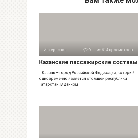
Вам также мо
Интересное
0
614 просмотров
Казанские пассажирские составы
Казань – город Российской Федерации, который
одновременно является столицей республики
Татарстан. В данном