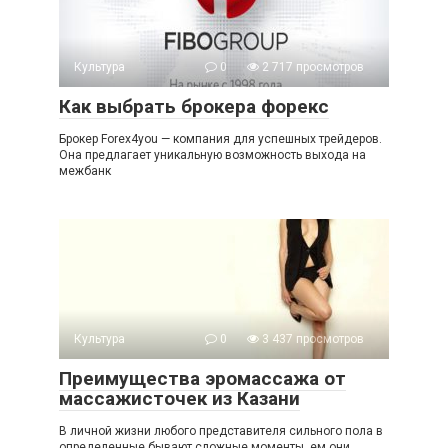
Культура
0
2 717 просмотров
Как выбрать брокера форекс
Брокер Forex4you — компания для успешных трейдеров.
Она предлагает уникальную возможность выхода на
межбанк
Культура
0
3 437 просмотров
Преимущества эромассажа от
массажисточек из Казани
В личной жизни любого представителя сильного пола в
определенные бывают сложные моменты, ем они