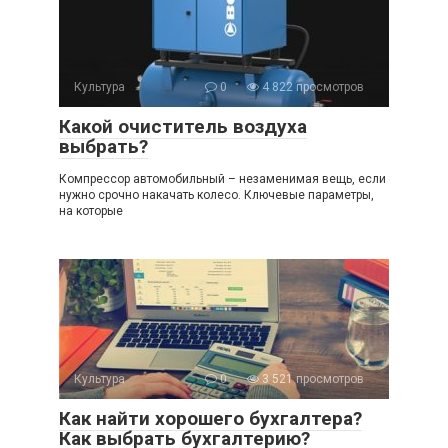
Культура
0
4 822 просмотров
Какой очиститель воздуха
выбрать?
Компрессор автомобильный – незаменимая вещь, если
нужно срочно накачать колесо. Ключевые параметры,
на которые
Культура
0
3 521 просмотров
Как найти хорошего бухгалтера?
Как выбрать бухгалтерию?