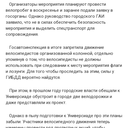
Организаторы мероприятия планируют провести
велопробег в воскресенье и заранее подали заявку в
госорганы. Однако руководство городского ГАИ
заявило, что не в силах обеспечить безопасность
мероприятия и выделить спецтранспорт для
сопровождения.
Госавтоинспекция в итоге запретила движение
велосипедистов организованной колонной, отдельно
упомянув о том, что велосипедисты не должны
использовать при следовании к месту мероприятия флаги
и лозунги. Для того чтобы проследить за этим, силы у
ГИБДД вероятно найдутся.
При этом, в прошлом году городские власти обещали к
Универсиаде обустроит в городе две велодорожки и
даже представляли их проект.
Однако в пылу подготовки к Универсиаде про эти планы
забыли. Участники велосипедного движения теперь
намерены провести ряд протестных акций, чтобы