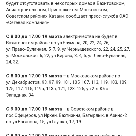
будет отсутствовать в некоторых домах в Вахитовском,
Авиастроительном, Приволжском, Московском,
Советском районах Казани, сообщает пресс-служба ОАО
«Сетевая компания».
С 8.00 до 17.00 19 марта
электричества не будет в
Вахитовском районе по ул.Баумана, 20, 22, 24, 26,
ул.Право-Булачная, 5, 7, 9, ул.Чернышевского, 22, 24, 25, 27,
ул.Московская, 6, 22, ул.Кирова, 3, 4, 5, ул.Лево-Булачная,
24, 32.
С 8.00 до 17.00 19 марта
– в Московском районе по
ул.Декабристов, 93, 97, 99, 101, 105, 107, 113, 119, 103, 109,
125, 117, 115, 119а, 113а, 121, 123, 125, ул.2-я Юго-
Западная, 34.
С 9.00 до 17.00 19 марта
– в Советском районе в
пос.Офицеров, ул.Иркен, Бахтизина, Батырлык, в Азино-2
по ул.Вагапова, 15, ул.Глушко, 17, 19.
С 8.00 до 17.00 20 марта
— в Вахитовском районе по