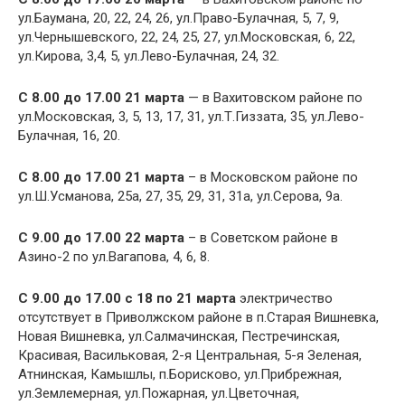
ул.Баумана, 20, 22, 24, 26, ул.Право-Булачная, 5, 7, 9,
ул.Чернышевского, 22, 24, 25, 27, ул.Московская, 6, 22,
ул.Кирова, 3,4, 5, ул.Лево-Булачная, 24, 32.
С 8.00 до 17.00 21 марта
— в Вахитовском районе по
ул.Московская, 3, 5, 13, 17, 31, ул.Т.Гиззата, 35, ул.Лево-
Булачная, 16, 20.
С 8.00 до 17.00 21 марта
– в Московском районе по
ул.Ш.Усманова, 25а, 27, 35, 29, 31, 31а, ул.Серова, 9а.
С 9.00 до 17.00 22 марта
– в Советском районе в
Азино-2 по ул.Вагапова, 4, 6, 8.
С 9.00 до 17.00 с 18 по 21 марта
электричество
отсутствует в Приволжском районе в п.Старая Вишневка,
Новая Вишневка, ул.Салмачинская, Пестречинская,
Красивая, Васильковая, 2-я Центральная, 5-я Зеленая,
Атнинская, Камышлы, п.Борисково, ул.Прибрежная,
ул.Землемерная, ул.Пожарная, ул.Цветочная,