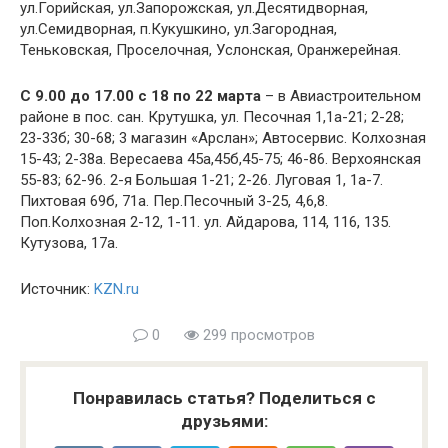
ул.Горийская, ул.Запорожская, ул.Десятидворная,
ул.Семидворная, п.Кукушкино, ул.Загородная,
Теньковская, Проселочная, Услонская, Оранжерейная.
С 9.00 до 17.00 с 18 по 22 марта
– в Авиастроительном
районе в пос. сан. Крутушка, ул. Песочная 1,1а-21; 2-28;
23-33б; 30-68; 3 магазин «Арслан»; Автосервис. Колхозная
15-43; 2-38а. Вересаева 45а,45б,45-75; 46-86. Верхоянская
55-83; 62-96. 2-я Большая 1-21; 2-26. Луговая 1, 1а-7.
Пихтовая 69б, 71а. Пер.Песочный 3-25, 4,6,8.
Поп.Колхозная 2-12, 1-11. ул. Айдарова, 114, 116, 135.
Кутузова, 17а.
Источник:
KZN.ru
0
299 просмотров
Понравилась статья? Поделиться с
друзьями: