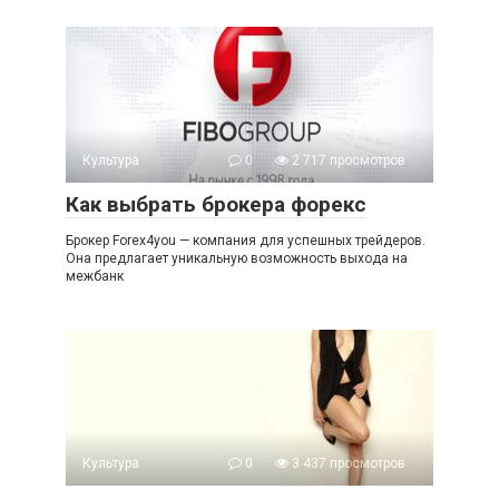
Культура
0
2 717 просмотров
Как выбрать брокера форекс
Брокер Forex4you — компания для успешных трейдеров.
Она предлагает уникальную возможность выхода на
межбанк
Культура
0
3 437 просмотров