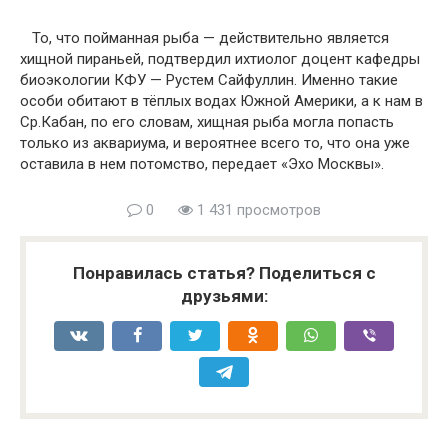
То, что пойманная рыба — действительно является
хищной пираньей, подтвердил ихтиолог доцент кафедры
биоэкологии КФУ — Рустем Сайфуллин. Именно такие
особи обитают в тёплых водах Южной Америки, а к нам в
Ср.Кабан, по его словам, хищная рыба могла попасть
только из аквариума, и вероятнее всего то, что она уже
оставила в нем потомство, передает «Эхо Москвы».
0
1 431 просмотров
Понравилась статья? Поделиться с
друзьями: