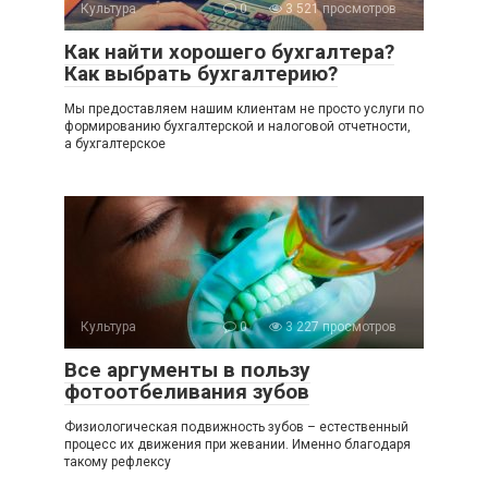
Культура
0
3 521 просмотров
Как найти хорошего бухгалтера?
Как выбрать бухгалтерию?
Мы предоставляем нашим клиентам не просто услуги по
формированию бухгалтерской и налоговой отчетности,
а бухгалтерское
Культура
0
3 227 просмотров
Все аргументы в пользу
фотоотбеливания зубов
Физиологическая подвижность зубов – естественный
процесс их движения при жевании. Именно благодаря
такому рефлексу