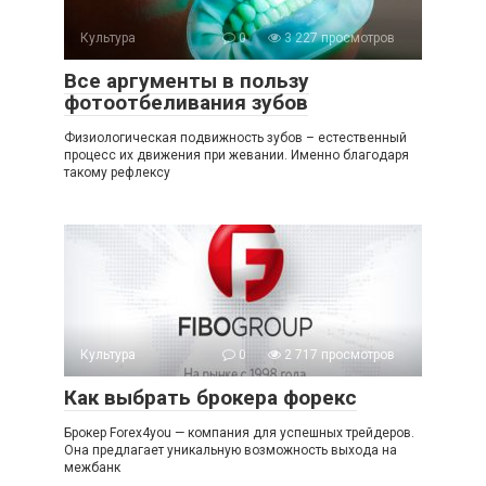
Культура
0
3 227 просмотров
Все аргументы в пользу
фотоотбеливания зубов
Физиологическая подвижность зубов – естественный
процесс их движения при жевании. Именно благодаря
такому рефлексу
Культура
0
2 717 просмотров
Как выбрать брокера форекс
Брокер Forex4you — компания для успешных трейдеров.
Она предлагает уникальную возможность выхода на
межбанк