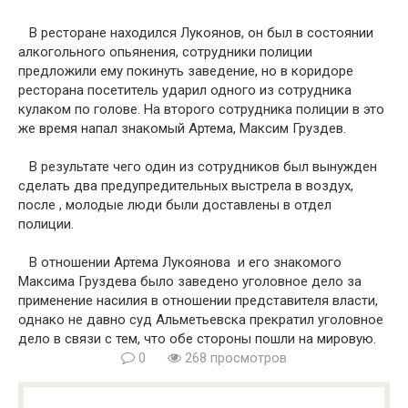
В ресторане находился Лукоянов, он был в состоянии
алкогольного опьянения, сотрудники полиции
предложили ему покинуть заведение, но в коридоре
ресторана посетитель ударил одного из сотрудника
кулаком по голове. На второго сотрудника полиции в это
же время напал знакомый Артема, Максим Груздев.
В результате чего один из сотрудников был вынужден
сделать два предупредительных выстрела в воздух,
после , молодые люди были доставлены в отдел
полиции.
В отношении Артема Лукоянова и его знакомого
Максима Груздева было заведено уголовное дело за
применение насилия в отношении представителя власти,
однако не давно суд Альметьевска прекратил уголовное
дело в связи с тем, что обе стороны пошли на мировую.
0
268 просмотров