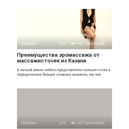
Культура
0
3 437 просмотров
Преимущества эромассажа от
массажисточек из Казани
В личной жизни любого представителя сильного пола в
определенные бывают сложные моменты, ем они
Культура
0
2 557 просмотров